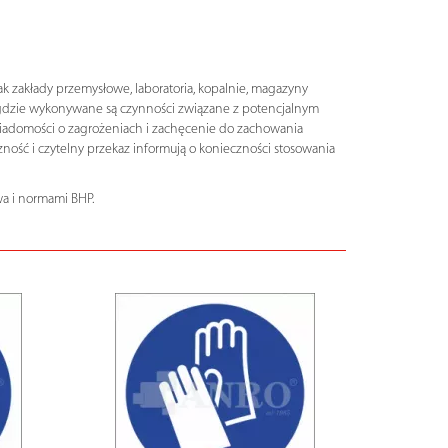
k zakłady przemysłowe, laboratoria, kopalnie, magazyny
, gdzie wykonywane są czynności związane z potencjalnym
wiadomości o zagrożeniach i zachęcenie do zachowania
ość i czytelny przekaz informują o konieczności stosowania
a i normami BHP.