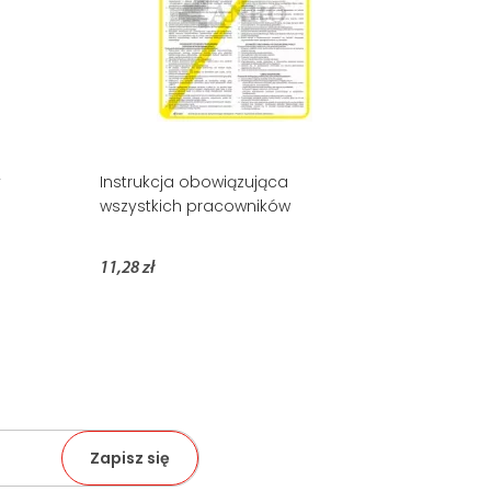
y
Instrukcja obowiązująca
wszystkich pracowników
11,28 zł