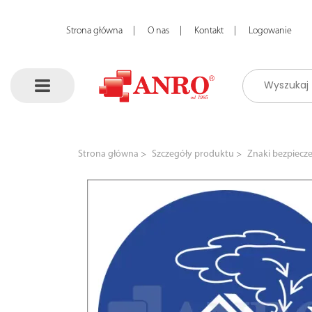
Strona główna
O nas
Kontakt
Logowanie
Strona główna
Szczegóły produktu
Znaki bezpiecz