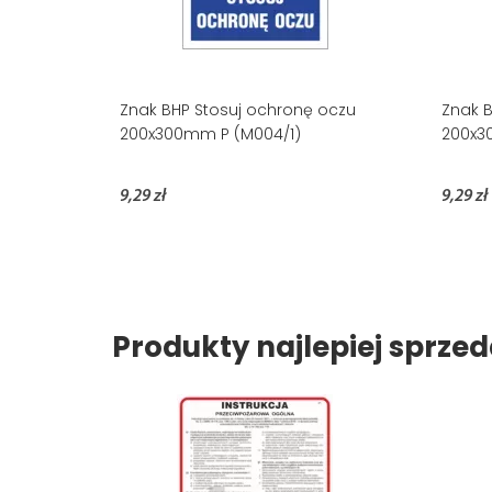
Znak BHP Stosuj ochronę oczu
Znak B
200x300mm P (M004/1)
200x3
9,29 zł
9,29 zł
Produkty najlepiej sprz