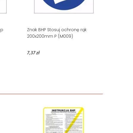
óp
Znak BHP Stosuj ochronę rąk
200x200mm P (M009)
7,37 zł