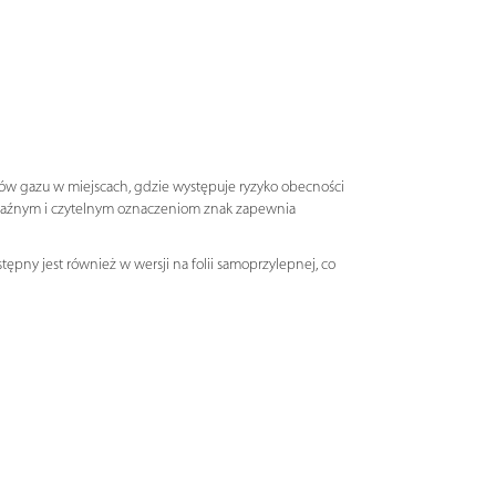
rów gazu w miejscach, gdzie występuje ryzyko obecności
yraźnym i czytelnym oznaczeniom znak zapewnia
ępny jest również w wersji na folii samoprzylepnej, co