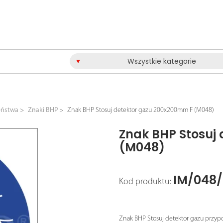
Wszystkie kategorie
eństwa
Znaki BHP
Znak BHP Stosuj detektor gazu 200x200mm F (M048)
Znak BHP Stosuj
(M048)
IM/048
Kod produktu:
Znak BHP Stosuj detektor gazu przyp