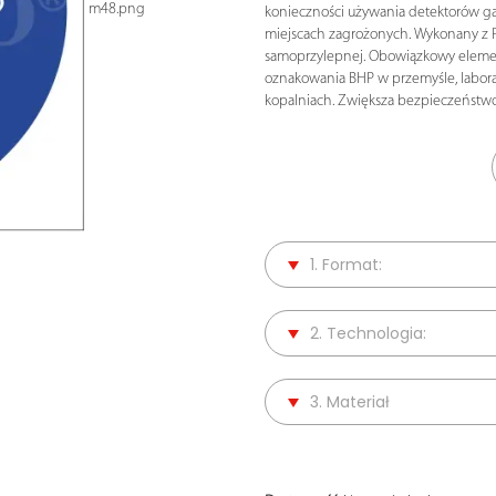
m48.png
konieczności używania detektorów g
miejscach zagrożonych. Wykonany z PV
samoprzylepnej. Obowiązkowy elem
oznakowania BHP w przemyśle, laborat
kopalniach. Zwiększa bezpieczeństwo
1. Format:
2. Technologia:
3. Materiał