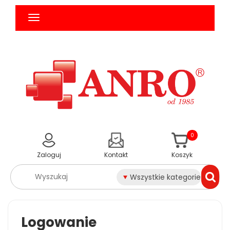
0
Zaloguj
Kontakt
Koszyk
Wszystkie kategorie
Logowanie