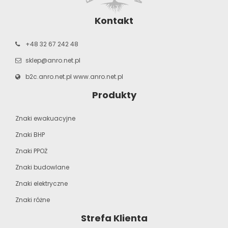
Kontakt
+48 32 67 242 48
sklep@anro.net.pl
b2c.anro.net.pl
www.anro.net.pl
Produkty
Znaki ewakuacyjne
Znaki BHP
Znaki PPOŻ
Znaki budowlane
Znaki elektryczne
Znaki różne
Strefa Klienta