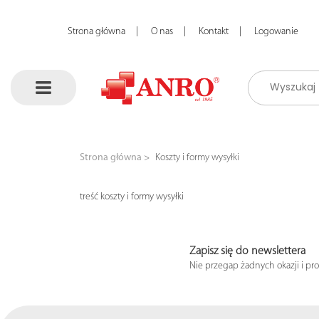
Strona główna
O nas
Kontakt
Logowanie
Strona główna
Koszty i formy wysyłki
treść koszty i formy wysyłki
Zapisz się do newslettera
Nie przegap żadnych okazji i pr