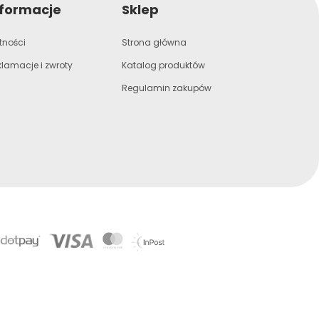
nformacje
Sklep
tności
Strona główna
klamacje i zwroty
Katalog produktów
Regulamin zakupów