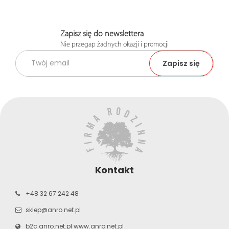
Zapisz się do newslettera
Nie przegap żadnych okazji i promocji
Kontakt
+48 32 67 242 48
sklep@anro.net.pl
b2c.anro.net.pl
www.anro.net.pl