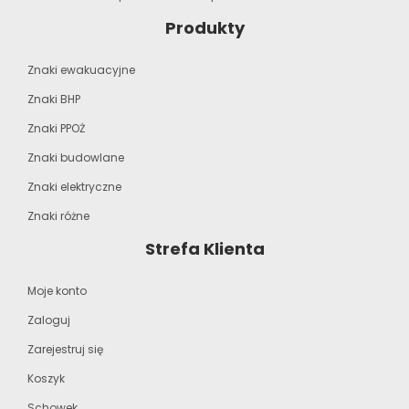
Produkty
Znaki ewakuacyjne
Znaki BHP
Znaki PPOŻ
Znaki budowlane
Znaki elektryczne
Znaki różne
Strefa Klienta
Moje konto
Zaloguj
Zarejestruj się
Koszyk
Schowek