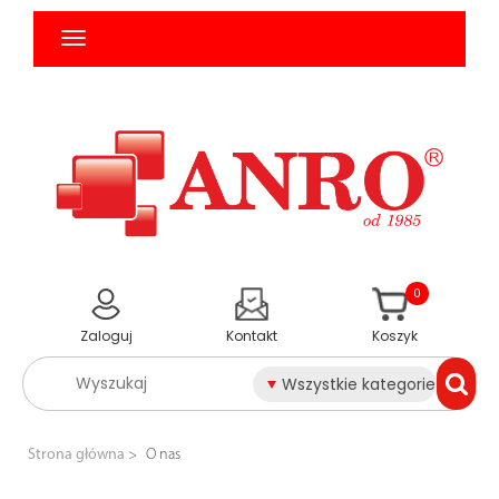
0
Zaloguj
Kontakt
Koszyk
Wszystkie kategorie
Strona główna
O nas