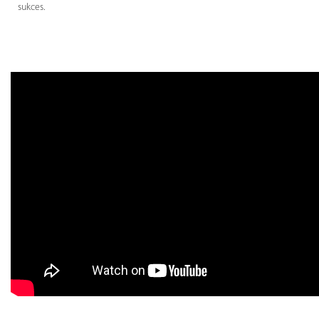
sukces.