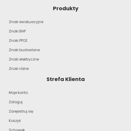
Produkty
Znaki ewakuacyjne
Znaki BHP
Znaki PPOŻ
Znaki budowlane
Znaki elektryczne
Znaki różne
Strefa Klienta
Moje konto
Zaloguj
Zarejestruj się
Koszyk
Schowek