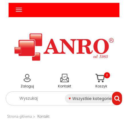
0
Zaloguj
Kontakt
Koszyk
Wszystkie kategorie
Strona główna
Kontakt