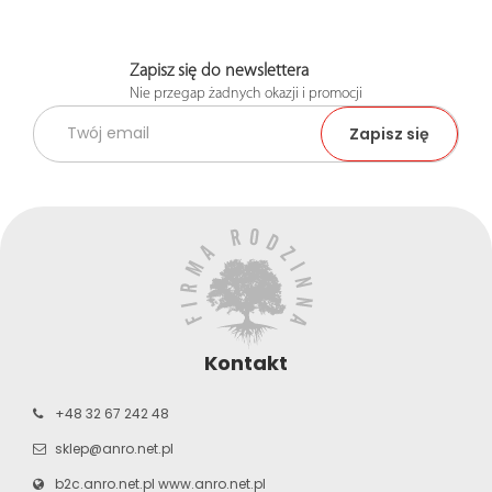
Zapisz się do newslettera
Nie przegap żadnych okazji i promocji
Kontakt
+48 32 67 242 48
sklep@anro.net.pl
b2c.anro.net.pl
www.anro.net.pl