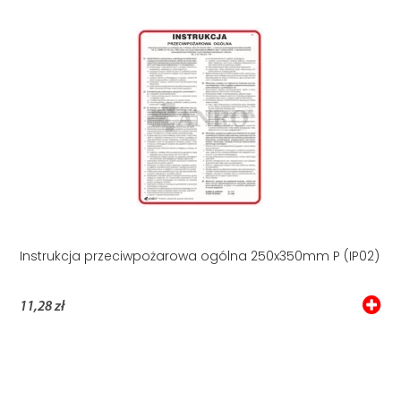
Instrukcja przeciwpożarowa ogólna 250x350mm P (IP02)
11,28 zł