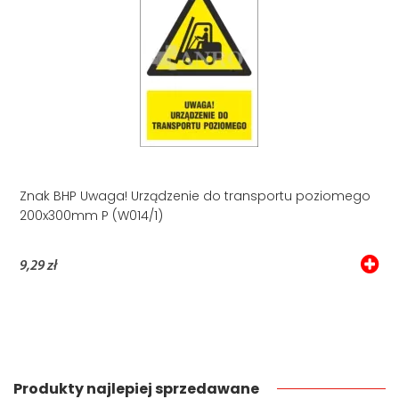
Znak BHP Uwaga! Urządzenie do transportu poziomego
200x300mm P (W014/1)
9,29 zł
Produkty najlepiej sprzedawane