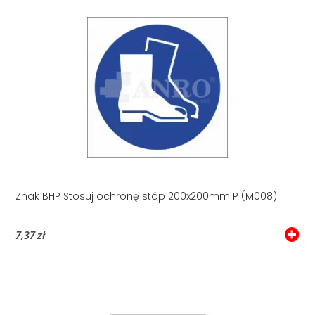
Znak BHP Stosuj ochronę stóp 200x200mm P (M008)
7,37 zł