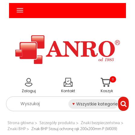
0
Zaloguj
Kontakt
Koszyk
Wszystkie kategorie
Strona główna
Szczegóły produktu
Znaki bezpieczeństwa
Znaki BHP
Znak BHP Stosuj ochronę rąk 200x200mm P (M009)