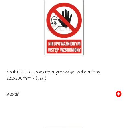
Znak BHP Nieupoważnonym wstęp wzbroniony
220x300mm P (7Z/1)
9,29 zł