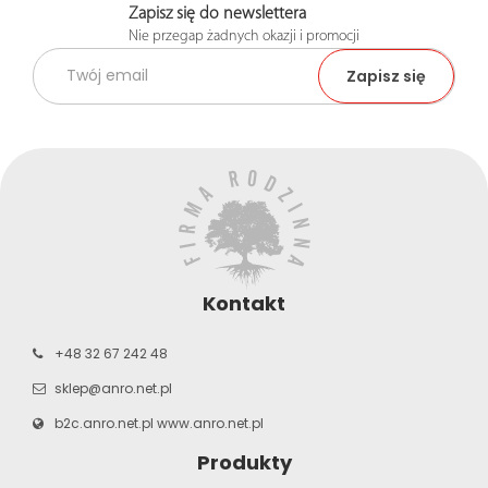
Zapisz się do newslettera
Nie przegap żadnych okazji i promocji
Kontakt
+48 32 67 242 48
sklep@anro.net.pl
b2c.anro.net.pl
www.anro.net.pl
Produkty