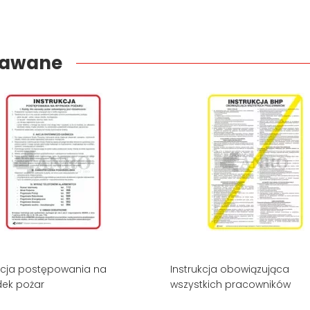
edawane
kcja postępowania na
Instrukcja obowiązująca
ek pożar
wszystkich pracowników