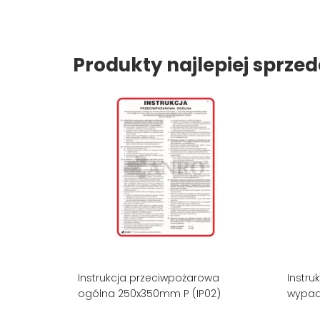
Produkty najlepiej sprz
Instrukcja przeciwpożarowa
Instru
ogólna 250x350mm P (IP02)
wypad