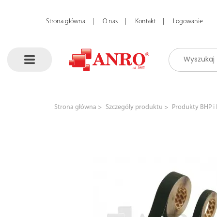
Strona główna
O nas
Kontakt
Logowanie
Strona główna
Szczegóły produktu
Produkty BHP i