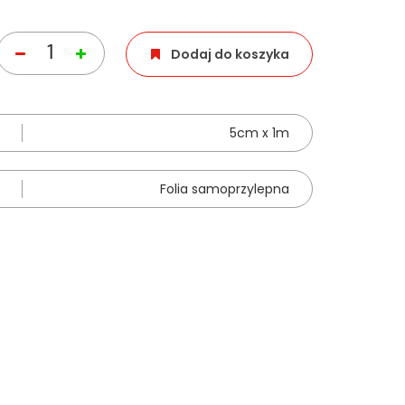
Dodaj do koszyka
5cm x 1m
Folia samoprzylepna