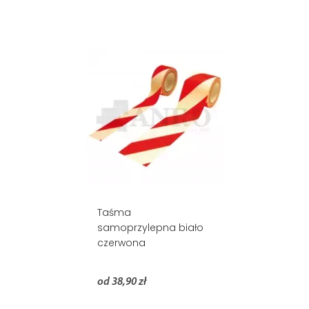
Taśma
samoprzylepna biało
czerwona
od 38,90 zł