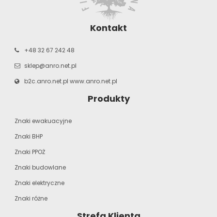
Kontakt
+48 32 67 242 48
sklep@anro.net.pl
b2c.anro.net.pl
www.anro.net.pl
Produkty
Znaki ewakuacyjne
Znaki BHP
Znaki PPOŻ
Znaki budowlane
Znaki elektryczne
Znaki różne
Strefa Klienta