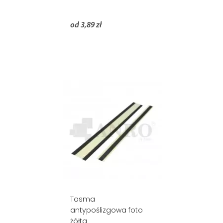
od 3,89 zł
Tasma
antypoślizgowa foto
żółta