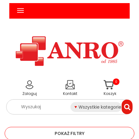
0
Zaloguj
Kontakt
Koszyk
Wszystkie kategorie
POKAŻ FILTRY