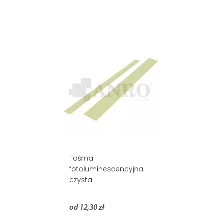
Taśma
fotoluminescencyjna
czysta
od 12,30 zł