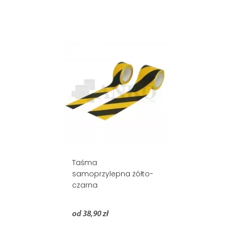
Taśma
samoprzylepna żółto-
czarna
od 38,90 zł