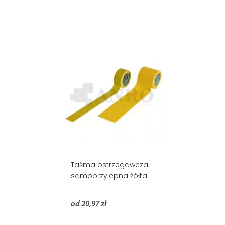
Taśma ostrzegawcza
samoprzylepna żółta
od 20,97 zł