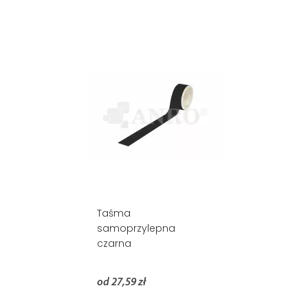
Taśma
samoprzylepna
czarna
od 27,59 zł