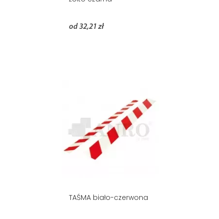
od 32,21 zł
TAŚMA biało-czerwona