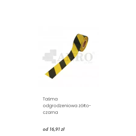
Taśma
odgrodzeniowa żółto-
czarna
od 16,91 zł