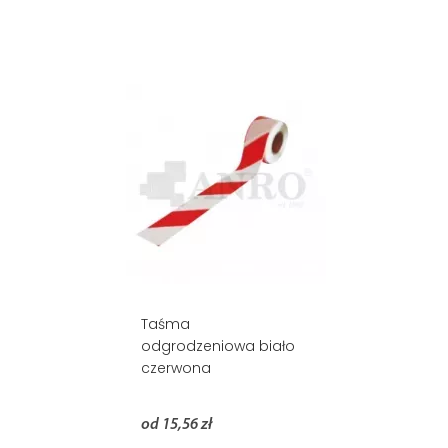
Taśma
odgrodzeniowa biało
czerwona
od 15,56 zł