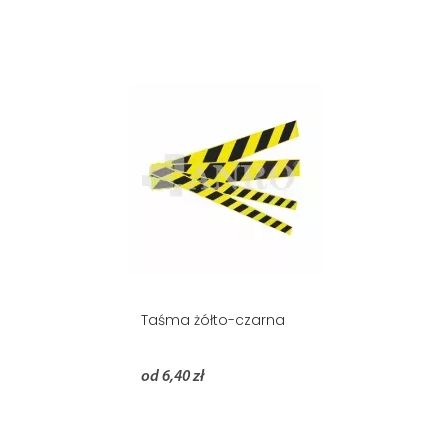
Taśma żółto-czarna
od 6,40 zł