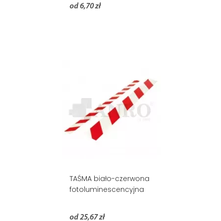
od 6,70 zł
TAŚMA biało-czerwona
fotoluminescencyjna
od 25,67 zł