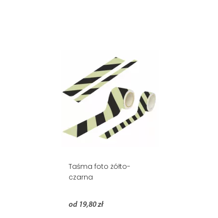
Taśma foto żółto-
czarna
od 19,80 zł