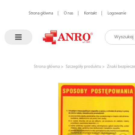
Strona główna
O nas
Kontakt
Logowanie
Strona główna
Szczegóły produktu
Znaki bezpiecz