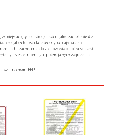
w miejscach, gdzie istnieje potencjalne zagrożenie dla
ch socjalnych. Instrukcje tego typu mają na celu
żeniach i zachęcenie do zachowania ostrożności . Jest
telny przekaz informują o potencjalnych zagrożeniach i
prawa i normami BHP.