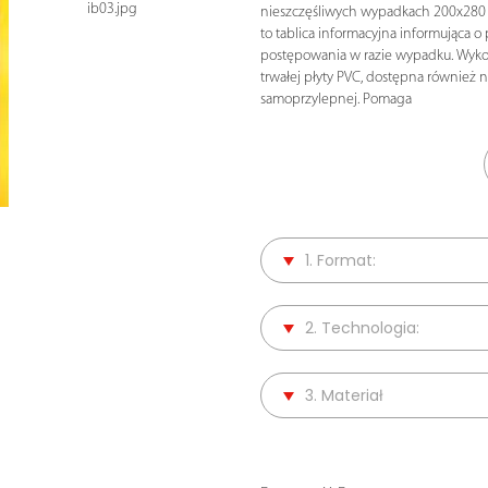
ib03.jpg
nieszczęśliwych wypadkach 200x280
to tablica informacyjna informująca 
postępowania w razie wypadku. Wyk
trwałej płyty PVC, dostępna również na
samoprzylepnej. Pomaga
1. Format:
2. Technologia:
3. Materiał