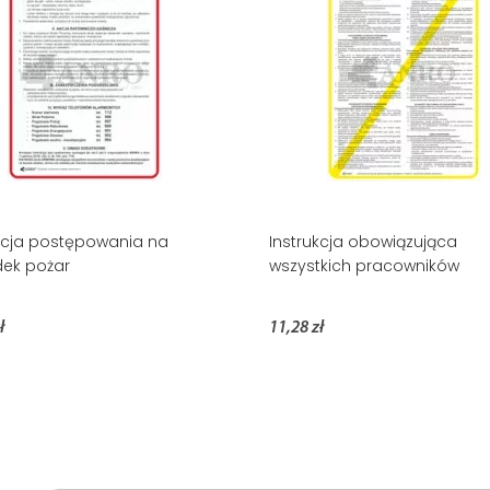
kcja postępowania na
Instrukcja obowiązująca
ek pożar
wszystkich pracowników
ł
11,28 zł