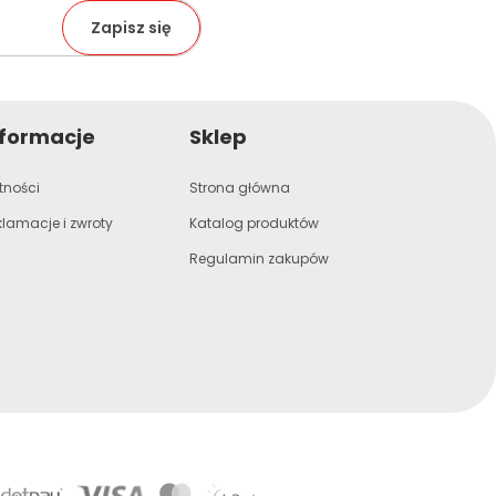
nformacje
Sklep
tności
Strona główna
klamacje i zwroty
Katalog produktów
Regulamin zakupów