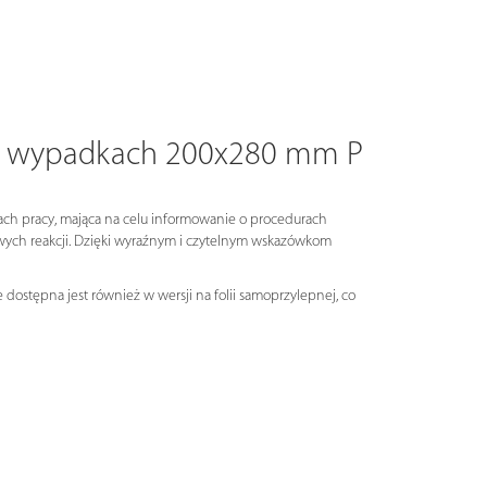
ch wypadkach 200x280 mm P
ch pracy, mająca na celu informowanie o procedurach
wych reakcji. Dzięki wyraźnym i czytelnym wskazówkom
dostępna jest również w wersji na folii samoprzylepnej, co