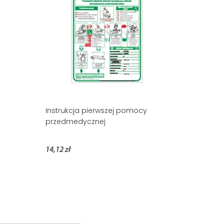
Instrukcja pierwszej pomocy
przedmedycznej
14,12 zł