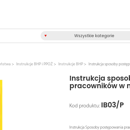
Wszystkie kategorie
eństwa
Instrukcje BHP i PPOŻ
Instrukcje BHP
Instrukcja sposoby post
Instrukcja spos
pracowników w 
IB03/P
Kod produktu:
Instrukcja Sposoby postępowania pr