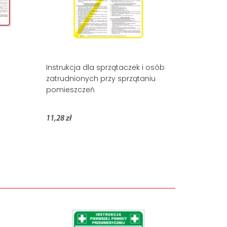
Instrukcja dla sprzątaczek i osób
zatrudnionych przy sprzątaniu
pomieszczeń
11,28 zł