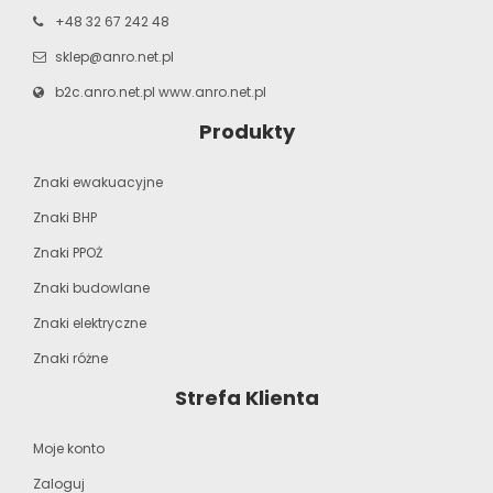
+48 32 67 242 48
sklep@anro.net.pl
b2c.anro.net.pl
www.anro.net.pl
Produkty
Znaki ewakuacyjne
Znaki BHP
Znaki PPOŻ
Znaki budowlane
Znaki elektryczne
Znaki różne
Strefa Klienta
Moje konto
Zaloguj