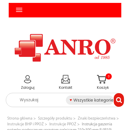
0
Zaloguj
Kontakt
Koszyk
Wszystkie kategorie
Strona główna
Szczegóły produktu
Znaki bezpieczeństwa
Instrukcje BHP i PPOŻ
Instrukcje PPOŻ
Instrukcja gaszenia