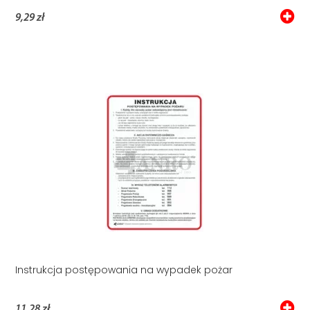
9,29 zł
Instrukcja postępowania na wypadek pożar
11,28 zł