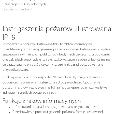
Realizacja:
do 3 dni roboczych
Zapytaj o przedmiot
Instr gaszenia pożarów...ilustrowana
IP19
Instr gaszenia pożarów...ilustrowana IP19 to tablica informacyjna
przedstawiająca instrukcję gaszenia pożarów w formie ilustrowanej. Znajduje
zastosowanie w miejscach publicznych, budynkach użyteczności publicznej
oraz zakładach pracy, gdzie istnieje ryzyko wystąpienia pożaru. Tablica ma na
celu przekazanie w sposób czytelny i zrozumiały zasad postępowania w
przypadku pożaru.
Znak wykonany jest z trwałej płyty PVC o grubości 0,6mm, co zapewnia
odporność na warunki atmosferyczne i długą żywotność. Opcjonalnie
dostępny jest również w wersji na folii samoprzylepnej, co umożliwia łatwą
aplikację na gładkich powierzchniach.
Funkcje znaków informacyjnych
Informowanie o zasadach postępowania w przypadku pożaru.
Przedstawienie procedur gaszenia pożaru w formie ilustrowanej.