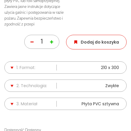
płyty PVC lub folii samoprzylepnej.
Zawiera jasne instrukcje dotyczące
użycia gaśnic i postępowania w razie
pożaru. Zapewnia bezpieczeństwo i
zgodność z przepi
Dodaj do koszyka
1. Format:
210 x 300
2. Technologia:
Zwykłe
3. Materiał
Płyta PVC sztywna
Dostępność:
Dostępny