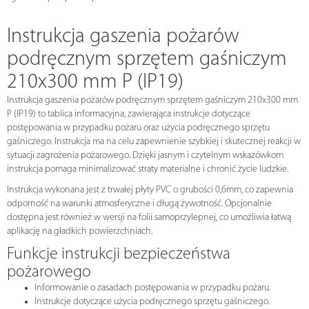
Instrukcja gaszenia pożarów
podręcznym sprzętem gaśniczym
210x300 mm P (IP19)
Instrukcja gaszenia pożarów podręcznym sprzętem gaśniczym 210x300 mm
P (IP19) to tablica informacyjna, zawierająca instrukcje dotyczące
postępowania w przypadku pożaru oraz użycia podręcznego sprzętu
gaśniczego. Instrukcja ma na celu zapewnienie szybkiej i skutecznej reakcji w
sytuacji zagrożenia pożarowego. Dzięki jasnym i czytelnym wskazówkom
instrukcja pomaga minimalizować straty materialne i chronić życie ludzkie.
Instrukcja wykonana jest z trwałej płyty PVC o grubości 0,6mm, co zapewnia
odporność na warunki atmosferyczne i długą żywotność. Opcjonalnie
dostępna jest również w wersji na folii samoprzylepnej, co umożliwia łatwą
aplikację na gładkich powierzchniach.
Funkcje instrukcji bezpieczeństwa
pożarowego
Informowanie o zasadach postępowania w przypadku pożaru.
Instrukcje dotyczące użycia podręcznego sprzętu gaśniczego.