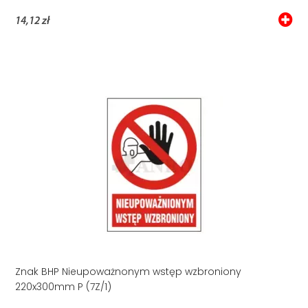
14,12 zł
Znak BHP Nieupoważnonym wstęp wzbroniony
220x300mm P (7Z/1)