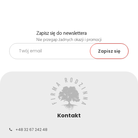
Zapisz się do newslettera
Nie przegap żadnych okazji i promocji
Kontakt
+48 32 67 242 48