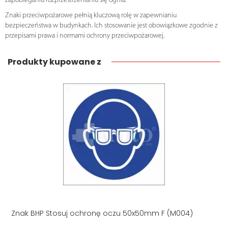
zapobieganiu rozprzestrzenianiu się ognia.
Znaki przeciwpożarowe pełnią kluczową rolę w zapewnianiu
bezpieczeństwa w budynkach. Ich stosowanie jest obowiązkowe zgodnie z
przepisami prawa i normami ochrony przeciwpożarowej.
Produkty kupowane z
Znak BHP Stosuj ochronę oczu 50x50mm F (M004)