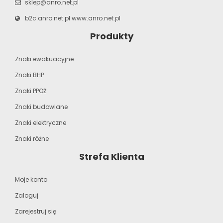
sklep@anro.net.pl
b2c.anro.net.pl
www.anro.net.pl
Produkty
Znaki ewakuacyjne
Znaki BHP
Znaki PPOŻ
Znaki budowlane
Znaki elektryczne
Znaki różne
Strefa Klienta
Moje konto
Zaloguj
Zarejestruj się