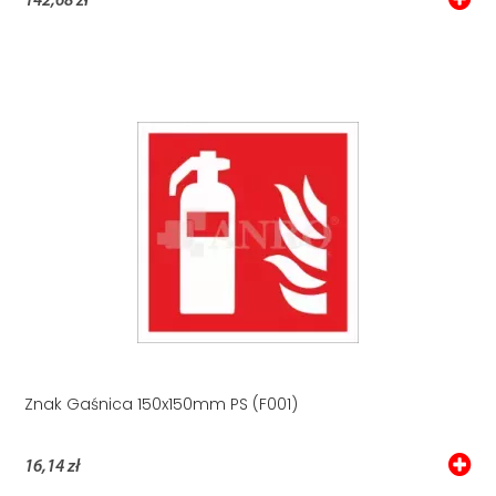
142,68 zł
Znak Gaśnica 150x150mm PS (F001)
16,14 zł