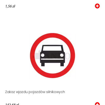
1,56 zł
Zakaz wjazdu pojazdów silnikowych