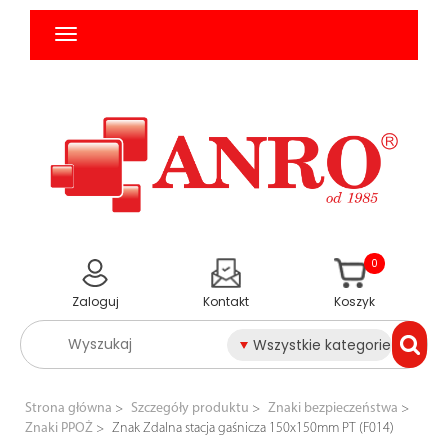
0
Zaloguj
Kontakt
Koszyk
Wszystkie kategorie
Strona główna
Szczegóły produktu
Znaki bezpieczeństwa
Znaki PPOŻ
Znak Zdalna stacja gaśnicza 150x150mm PT (F014)