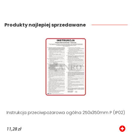
Produkty najlepiej sprzedawane
Instrukcja przeciwpożarowa ogólna 250x350mm P (IP02)
11,28 zł