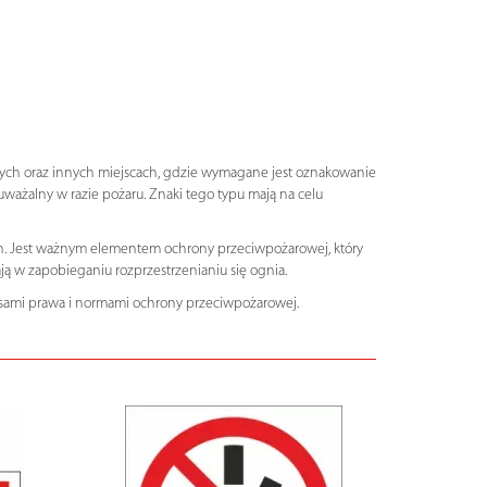
jnych oraz innych miejscach, gdzie wymagane jest oznakowanie
auważalny w razie pożaru. Znaki tego typu mają na celu
ch. Jest ważnym elementem ochrony przeciwpożarowej, który
ją w zapobieganiu rozprzestrzenianiu się ognia.
sami prawa i normami ochrony przeciwpożarowej.