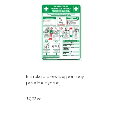
Instrukcja pierwszej pomocy
przedmedycznej
14,12 zł