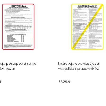
kcja postępowania na
Instrukcja obowiązująca
ek pożar
wszystkich pracowników
ł
11,28 zł