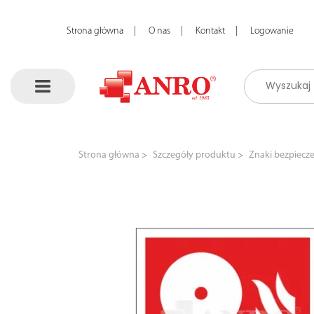
Strona główna
O nas
Kontakt
Logowanie
Strona główna
Szczegóły produktu
Znaki bezpiecz