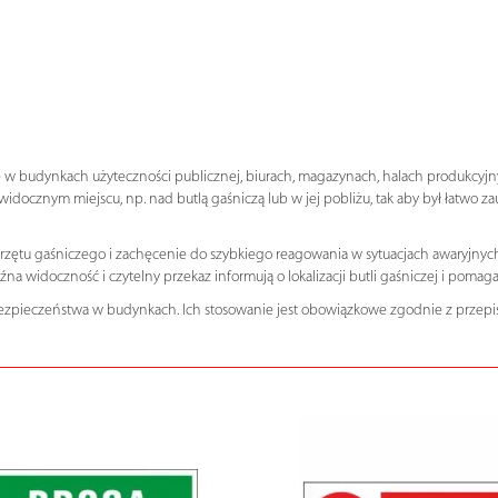
ię w budynkach użyteczności publicznej, biurach, magazynach, halach produkcy
widocznym miejscu, np. nad butlą gaśniczą lub w jej pobliżu, tak aby był łatwo z
rzętu gaśniczego i zachęcenie do szybkiego reagowania w sytuacjach awaryjny
 widoczność i czytelny przekaz informują o lokalizacji butli gaśniczej i pomaga
ezpieczeństwa w budynkach. Ich stosowanie jest obowiązkowe zgodnie z przepi