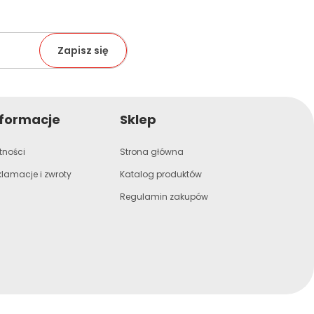
nformacje
Sklep
tności
Strona główna
klamacje i zwroty
Katalog produktów
Regulamin zakupów