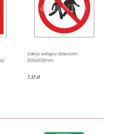
Zakaz wstępu dzieciom
czy
200x200mm
7,37 zł