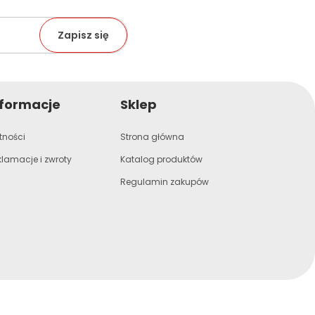
nformacje
Sklep
tności
Strona główna
klamacje i zwroty
Katalog produktów
Regulamin zakupów