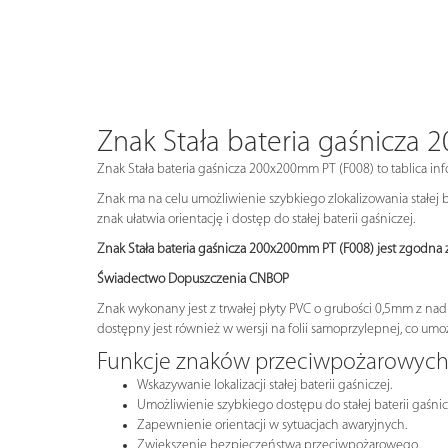
Znak Stała bateria gaśnicza
Znak Stała bateria gaśnicza 200x200mm PT (F008) to tablica infor
Znak ma na celu umożliwienie szybkiego zlokalizowania stałej b
znak ułatwia orientację i dostęp do stałej baterii gaśniczej.
Znak Stała bateria gaśnicza 200x200mm PT (F008) jest zgodna
Świadectwo Dopuszczenia CNBOP
Znak wykonany jest z trwałej płyty PVC o grubości 0,5mm z na
dostępny jest również w wersji na folii samoprzylepnej, co umo
Funkcje znaków przeciwpożarowyc
Wskazywanie lokalizacji stałej baterii gaśniczej.
Umożliwienie szybkiego dostępu do stałej baterii gaśnic
Zapewnienie orientacji w sytuacjach awaryjnych.
Zwiększenie bezpieczeństwa przeciwpożarowego.