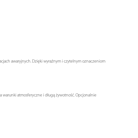
ytuacjach awaryjnych. Dzięki wyraźnym i czytelnym oznaczeniom
na warunki atmosferyczne i długą żywotność. Opcjonalnie