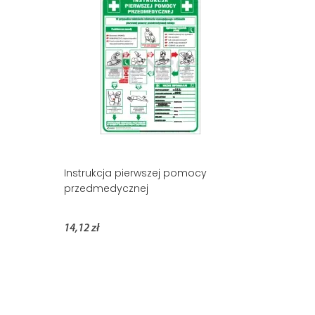
Instrukcja pierwszej pomocy
przedmedycznej
14,12 zł