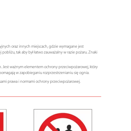
cyjnych oraz innych miejscach, gdzie wymagane jest
 pobliżu, tak aby był łatwo zauważalny w razie pożaru. Znaki
ch. Jest ważnym elementem ochrony przeciwpożarowej, który
i pomagają w zapobieganiu rozprzestrzenianiu się ognia.
sami prawa i normami ochrony przeciwpożarowej.