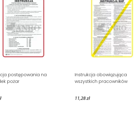
kcja postępowania na
Instrukcja obowiązująca
ek pożar
wszystkich pracowników
ł
11,28 zł