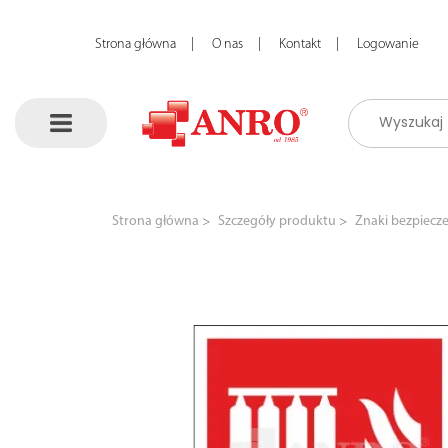
Strona główna
O nas
Kontakt
Logowanie
Strona główna
Szczegóły produktu
Znaki bezpiecz