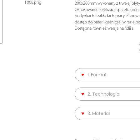
F008.png
200x200mm wykonany z trwałej płyty
Oznakowanie lokalizacji sprzętu gaśn
budynkach i zakładach pracy. Zapewn
dostęp do baterii gaśniczej w razie po
Dostępna również wersja na folii s
1. Format:
2. Technologia:
3. Materiał