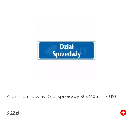
Znak informacyjny Dział sprzedaży 90x240mm P (12)
6,22 zł