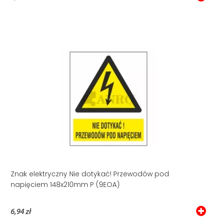
Znak elektryczny Nie dotykać! Przewodów pod
napięciem 148x210mm P (9EOA)
6,94 zł