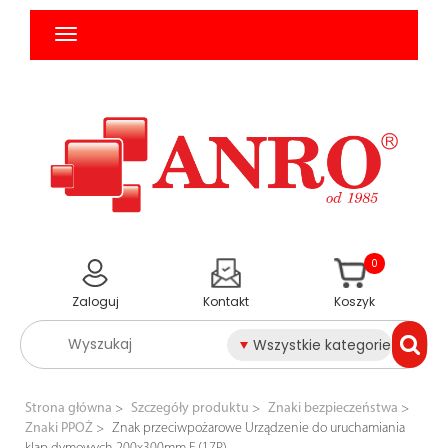
0
Zaloguj
Kontakt
Koszyk
Wszystkie kategorie
Strona główna
Szczegóły produktu
Znaki bezpieczeństwa
Znaki PPOŻ
Znak przeciwpożarowe Urządzenie do uruchamiania