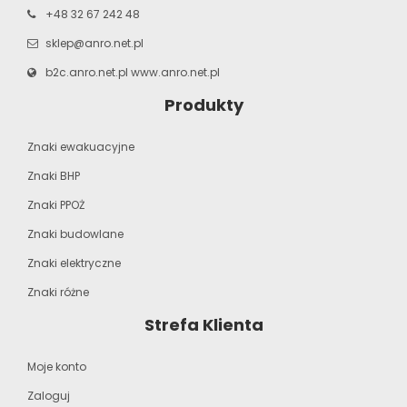
+48 32 67 242 48
sklep@anro.net.pl
b2c.anro.net.pl
www.anro.net.pl
Produkty
Znaki ewakuacyjne
Znaki BHP
Znaki PPOŻ
Znaki budowlane
Znaki elektryczne
Znaki różne
Strefa Klienta
Moje konto
Zaloguj