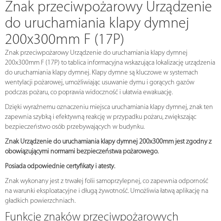
Znak przeciwpożarowy Urządzenie
do uruchamiania klapy dymnej
200x300mm F (17P)
Znak przeciwpożarowy Urządzenie do uruchamiania klapy dymnej
200x300mm F (17P) to tablica informacyjna wskazująca lokalizację urządzenia
do uruchamiania klapy dymnej. Klapy dymne są kluczowe w systemach
wentylacji pożarowej, umożliwiając usuwanie dymu i gorących gazów
podczas pożaru, co poprawia widoczność i ułatwia ewakuację.
Dzięki wyraźnemu oznaczeniu miejsca uruchamiania klapy dymnej, znak ten
zapewnia szybką i efektywną reakcję w przypadku pożaru, zwiększając
bezpieczeństwo osób przebywających w budynku.
Znak Urządzenie do uruchamiania klapy dymnej 200x300mm jest zgodny z
obowiązującymi normami bezpieczeństwa pożarowego.
Posiada odpowiednie certyfikaty i atesty.
Znak wykonany jest z trwałej folii samoprzylepnej, co zapewnia odporność
na warunki eksploatacyjne i długą żywotność. Umożliwia łatwą aplikację na
gładkich powierzchniach.
Funkcje znaków przeciwpożarowych