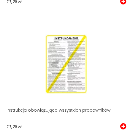
11,28 zł
Instrukcja obowiązująca wszystkich pracowników
11,28 zł