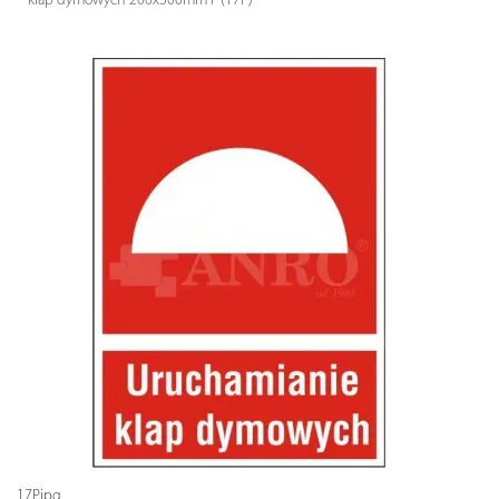
klap dymowych 200x300mm F (17P)
17P.jpg