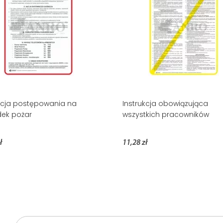
kcja postępowania na
Instrukcja obowiązująca
ek pożar
wszystkich pracowników
ł
11,28 zł