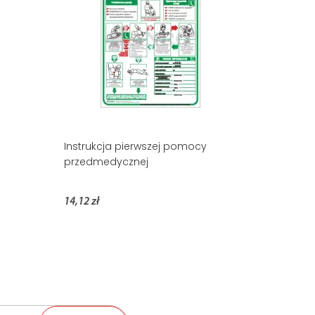
Instrukcja pierwszej pomocy
przedmedycznej
14,12 zł