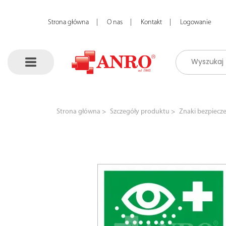
Strona główna
O nas
Kontakt
Logowanie
Strona główna
Szczegóły produktu
Znaki bezpiecz