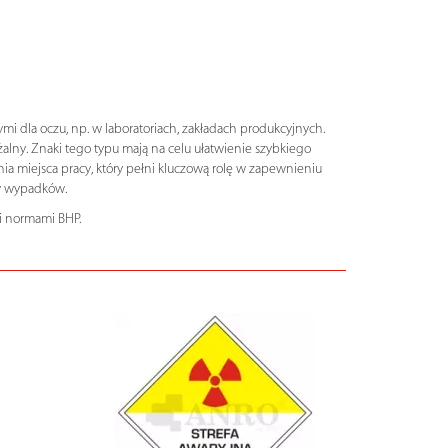
mi dla oczu, np. w laboratoriach, zakładach produkcyjnych.
lny. Znaki tego typu mają na celu ułatwienie szybkiego
a miejsca pracy, który pełni kluczową rolę w zapewnieniu
ów wypadków.
i normami BHP.