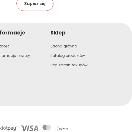
nformacje
Sklep
tności
Strona główna
klamacje i zwroty
Katalog produktów
Regulamin zakupów