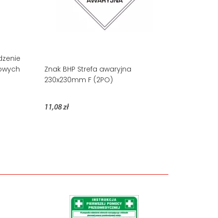
dzenie
owych
Znak BHP Strefa awaryjna
230x230mm F (2PO)
11,08 zł