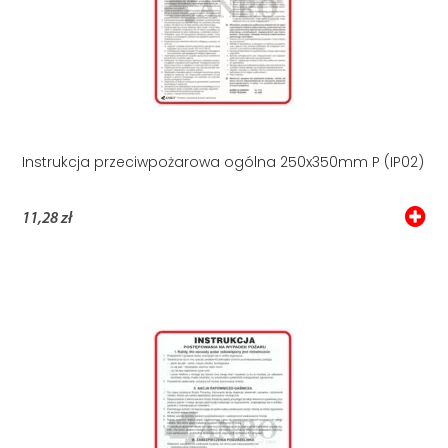
Instrukcja przeciwpożarowa ogólna 250x350mm P (IP02)
11,28 zł