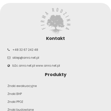
Kontakt
+48 32 67 242 48
sklep@anro.net.pl
b2c.anro.net.pl
www.anro.net.pl
Produkty
Znaki ewakuacyjne
Znaki BHP
Znaki PPOŻ
Znaki budowlane