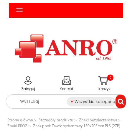
0
Zaloguj
Kontakt
Koszyk
Wszystkie kategorie
Strona główna
Szczegóły produktu
Znaki bezpieczeństwa
Znaki PPOŻ
Znak ppoż Zawór hydrantowy 150x205mm PLS (27P)