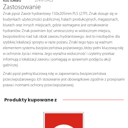
Kod towaru
27P/F1/PLS
Zastosowanie
Znak ppoż Zawór hydrantowy 150x205mm PLS (27P). Znak stosuje się w
budynkach użyteczności publicznej, halach produkcyjnych, magazynach,
biurach oraz innych miejscach, gdzie wymagane jest oznakowanie
hydrantów. Znak powinien być umieszczony w widocznym miejscu,
bezpośrednio nad lub obok zaworu hydrantowego. Jest to niezbędne dla
szybkiej lokalizacji sprzętu w razie pożaru. Znaki tego typu są ważnym
elementem systemu bezpieczeństwa pożarowego, który pełni kluczową rolę
w ochronie życia i mienia. Jego wyraźna widoczność i czytelny przekaz
informują o lokalizacji zaworu i pomagają w sprawnym podjęciu akcji
gaśniczej.
Znaki ppoż pełnią kluczową rolę w zapewnianiu bezpieczeństwa
przeciwpożarowego. Ich stosowanie jest obowiązkowe zgodnie z przepisami
prawa i normami ochrony przeciwpożarowej.
Produkty kupowane z