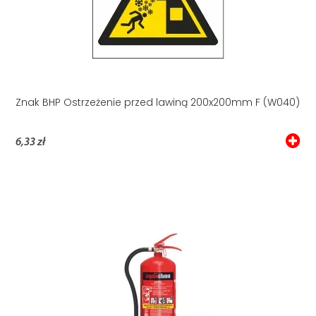
Znak BHP Ostrzeżenie przed lawiną 200x200mm F (W040)
6,33 zł