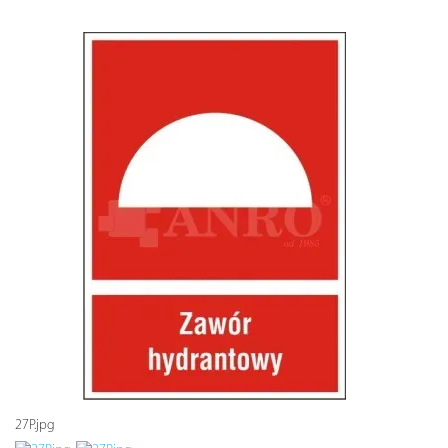
27P.jpg