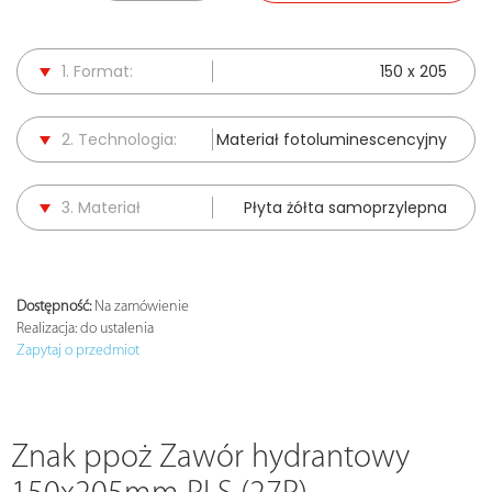
1. Format:
150 x 205
2. Technologia:
Materiał fotoluminescencyjny
3. Materiał
Płyta żółta samoprzylepna
Dostępność:
Na zamówienie
Realizacja:
do ustalenia
Zapytaj o przedmiot
Znak ppoż Zawór hydrantowy