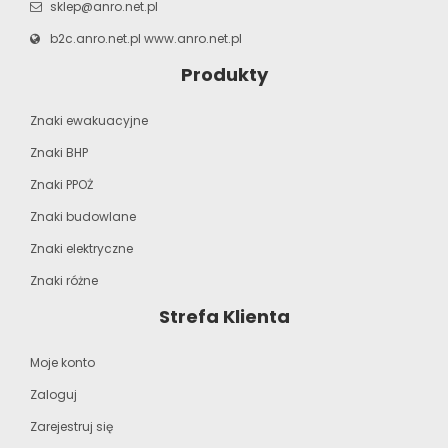
sklep@anro.net.pl
b2c.anro.net.pl
www.anro.net.pl
Produkty
Znaki ewakuacyjne
Znaki BHP
Znaki PPOŻ
Znaki budowlane
Znaki elektryczne
Znaki różne
Strefa Klienta
Moje konto
Zaloguj
Zarejestruj się