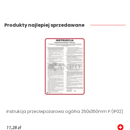
Produkty najlepiej sprzedawane
Instrukcja przeciwpożarowa ogólna 250x350mm P (IP02)
11,28 zł