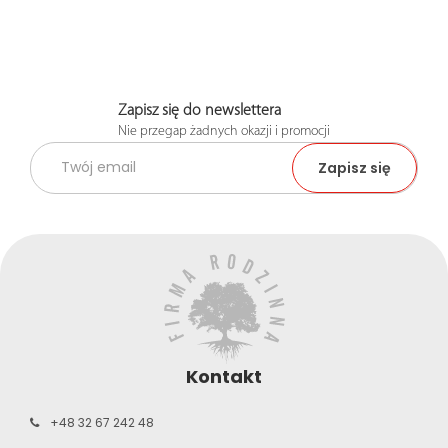
Zapisz się do newslettera
Nie przegap żadnych okazji i promocji
Kontakt
+48 32 67 242 48