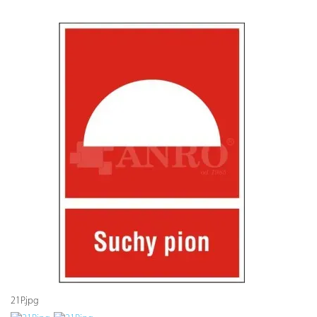
21P.jpg