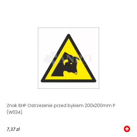
Znak BHP Ostrzeżenie przed bykiem 200x200mm P
(W034)
7,37 zł