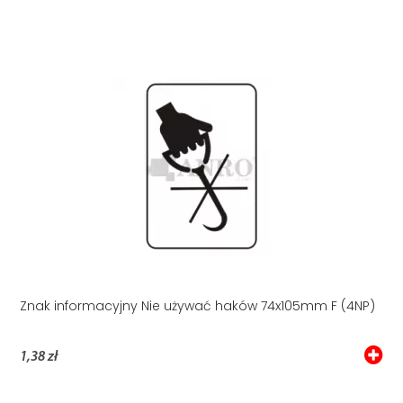
Znak informacyjny Nie używać haków 74x105mm F (4NP)
1,38 zł