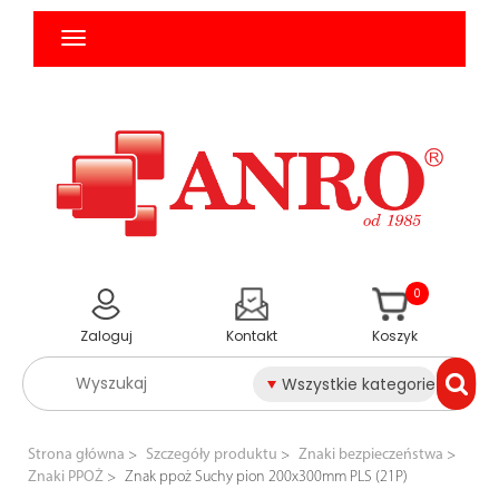
0
Zaloguj
Kontakt
Koszyk
Wszystkie kategorie
Strona główna
Szczegóły produktu
Znaki bezpieczeństwa
Znaki PPOŻ
Znak ppoż Suchy pion 200x300mm PLS (21P)