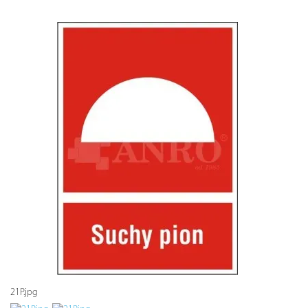
21P.jpg