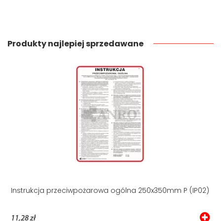
Produkty najlepiej sprzedawane
Instrukcja przeciwpożarowa ogólna 250x350mm P (IP02)
11,28 zł