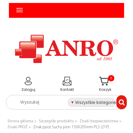
0
Zaloguj
Kontakt
Koszyk
Wszystkie kategorie
Strona główna
Szczegóły produktu
Znaki bezpieczeństwa
Znaki PPOŻ
Znak ppoż Suchy pion 150X205mm PLS (21P)