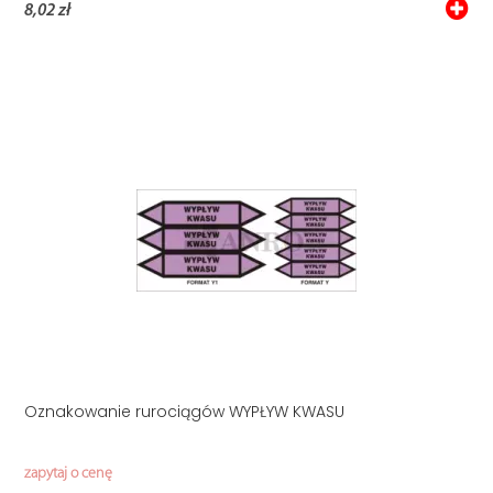
8,02 zł
Oznakowanie rurociągów WYPŁYW KWASU
zapytaj o cenę