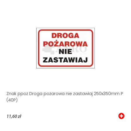
Znak ppoż Droga pożarowa nie zastawiaj 250x350mm P
(40P)
11,60 zł