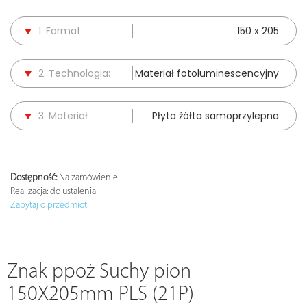
1. Format:
150 x 205
2. Technologia:
Materiał fotoluminescencyjny
3. Materiał
Płyta żółta samoprzylepna
Dostępność:
Na zamówienie
Realizacja:
do ustalenia
Zapytaj o przedmiot
Znak ppoż Suchy pion
150X205mm PLS (21P)