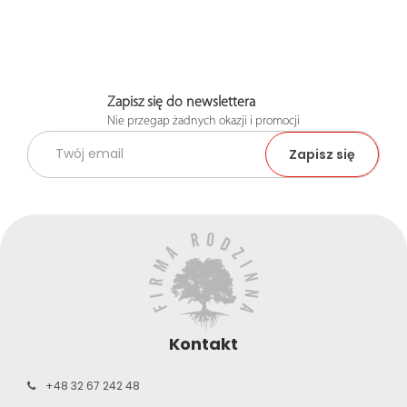
Zapisz się do newslettera
Nie przegap żadnych okazji i promocji
Kontakt
+48 32 67 242 48