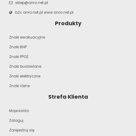
sklep@anro.net.pl
b2c.anro.net.pl
www.anro.net.pl
Produkty
Znaki ewakuacyjne
Znaki BHP
Znaki PPOŻ
Znaki budowlane
Znaki elektryczne
Znaki różne
Strefa Klienta
Moje konto
Zaloguj
Zarejestruj się