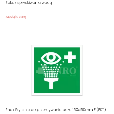
Zakaz spryskiwania wodą
zapytaj o cenę
Znak Prysznic do przemywania oczu 150x150mm F (E011)