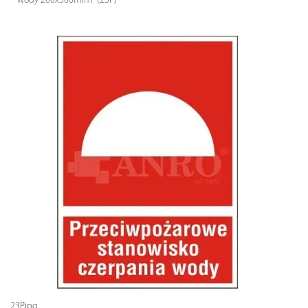
wody 200x300mm F (23P)
23P.jpg