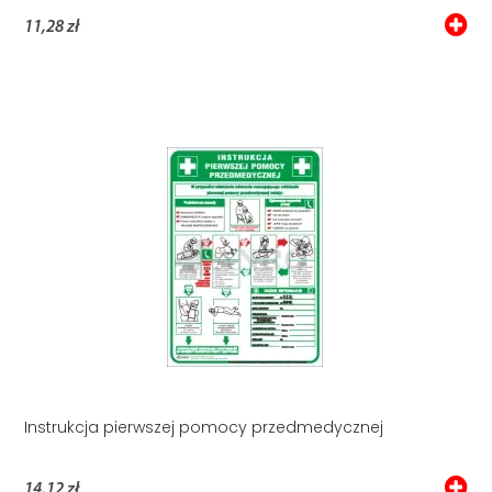
11,28 zł
Instrukcja pierwszej pomocy przedmedycznej
14,12 zł