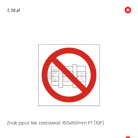
1,16 zł
Znak ppoż Nie zastawiać 150x150mm PT (10P)