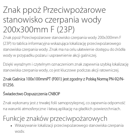
Znak ppoż Przeciwpożarowe
stanowisko czerpania wody
200x300mm F (23P)
Znak ppoż Przeciwpożarowe stanowisko czerpania wody 200x300mm F
(23P) to tablica informacyjna wskazująca lokalizację przeciwpożarowego
stanowiska czerpania wody. Znak ma na celu ułatwienie dostępu do źródła
wody w przypadku pożaru i usprawnienie akcji gaśniczej.
Dzięki wyraźnym i czytelnym oznaczeniom znak zapewnia szybką lokalizację
stanowiska czerpania wody, co jest kluczowe podczas akcji ratowniczej.
Znak Gaśnica 100x100mmPT (F001) jest zgodny z Polską Normą PN-92/N-
01256.
Świadectwo Dopuszczenia CNBOP
Znak wykonany jest z trwałej folii samoprzylepnej, co zapewnia odporność
na warunki atmosferyczne i łatwą aplikację na gładkich powierzchniach.
Funkcje znaków przeciwpożarowych
Wskazywanie lokalizacji przeciwpożarowego stanowiska czerpania
wody.