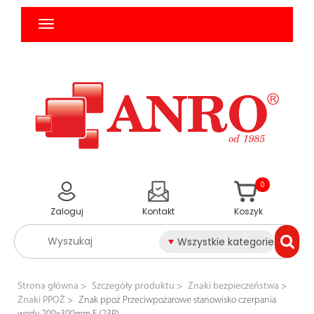
0
Zaloguj
Kontakt
Koszyk
Wszystkie kategorie
Strona główna
Szczegóły produktu
Znaki bezpieczeństwa
Znaki PPOŻ
Znak ppoż Przeciwpożarowe stanowisko czerpania