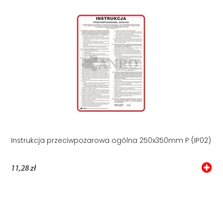
Instrukcja przeciwpożarowa ogólna 250x350mm P (IP02)
11,28 zł