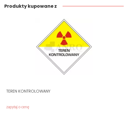
Produkty kupowane z
TEREN KONTROLOWANY
zapytaj o cenę