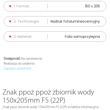
1. Format:
150 x 205
2. Technologia:
Nadruk fotoluminescencyjny
3. Materiał
Folia samoprzylepna
Dostępność:
Na zamówienie
Realizacja:
do ustalenia
Zapytaj o przedmiot
Znak ppoż ppoż zbiornik wody
150x205mm FS (22P)
Znak ppoż zbiornik wody 150x205mm FS (22P) to tablica informacyjna