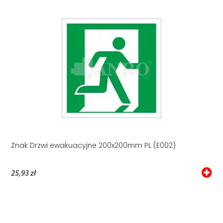
Znak Drzwi ewakuacyjne 200x200mm PL (E002)
25,93 zł