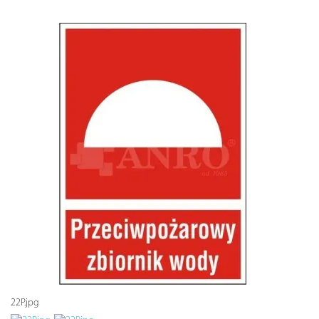
22P.jpg