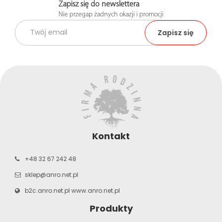
Zapisz się do newslettera
Nie przegap żadnych okazji i promocji
Kontakt
+48 32 67 242 48
sklep@anro.net.pl
b2c.anro.net.pl
www.anro.net.pl
Produkty