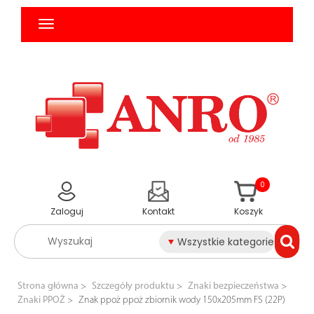
0
Zaloguj
Kontakt
Koszyk
Wszystkie kategorie
Strona główna
Szczegóły produktu
Znaki bezpieczeństwa
Znaki PPOŻ
Znak ppoż ppoż zbiornik wody 150x205mm FS (22P)