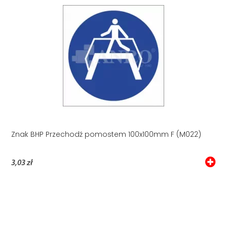
Znak BHP Przechodź pomostem 100x100mm F (M022)
3,03 zł