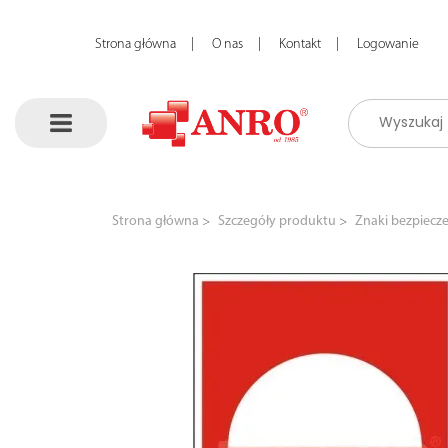
Strona główna
O nas
Kontakt
Logowanie
Strona główna
Szczegóły produktu
Znaki bezpiecz