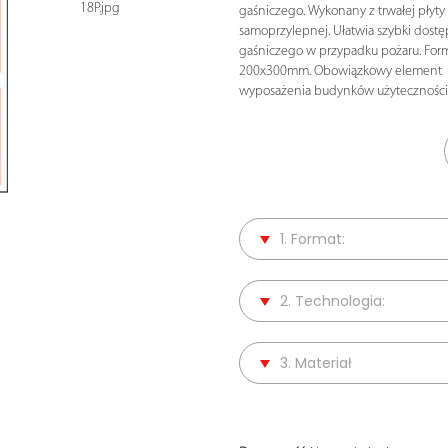
18P.jpg
gaśniczego. Wykonany z trwałej płyty P
samoprzylepnej. Ułatwia szybki dostę
gaśniczego w przypadku pożaru. For
200x300mm. Obowiązkowy element
wyposażenia budynków użyteczności
1. Format:
2. Technologia:
3. Materiał