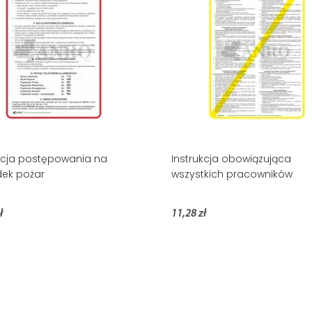
kcja postępowania na
Instrukcja obowiązująca
ek pożar
wszystkich pracowników
ł
11,28 zł