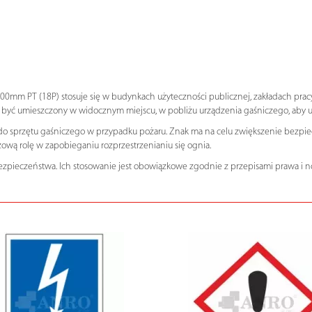
0mm PT (18P) stosuje się w budynkach użyteczności publicznej, zakładach prac
 być umieszczony w widocznym miejscu, w pobliżu urządzenia gaśniczego, aby umo
 do sprzętu gaśniczego w przypadku pożaru. Znak ma na celu zwiększenie bezp
wą rolę w zapobieganiu rozprzestrzenianiu się ognia.
zpieczeństwa. Ich stosowanie jest obowiązkowe zgodnie z przepisami prawa i 