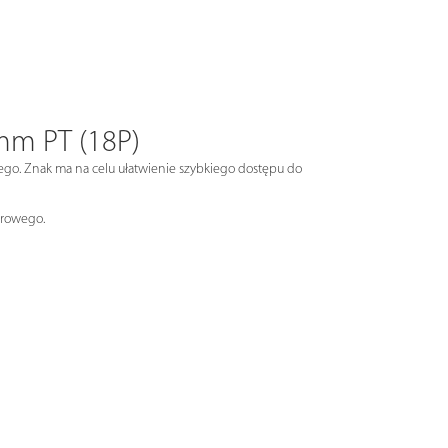
mm PT (18P)
ego. Znak ma na celu ułatwienie szybkiego dostępu do
arowego.