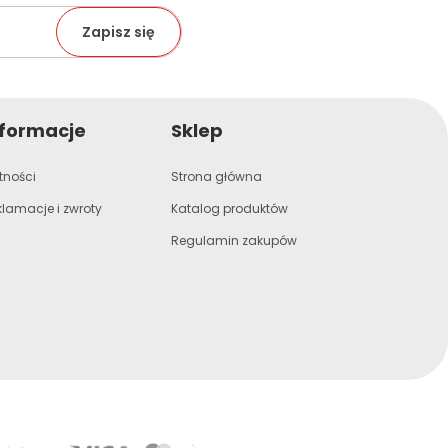
nformacje
Sklep
tności
Strona główna
klamacje i zwroty
Katalog produktów
Regulamin zakupów