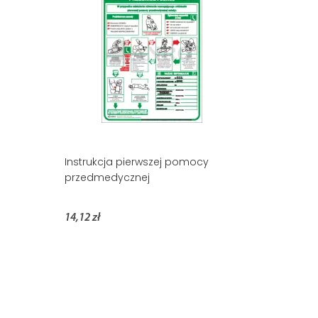
Instrukcja pierwszej pomocy
przedmedycznej
14,12 zł