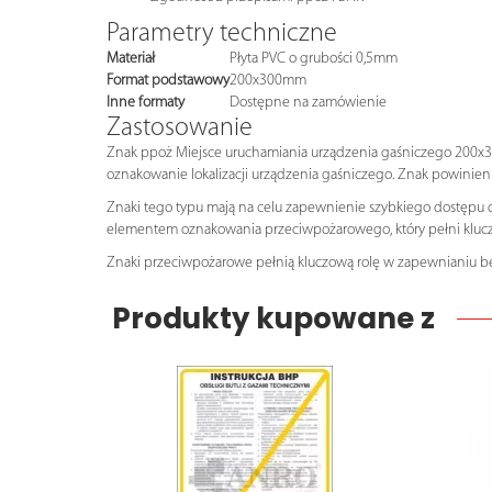
Parametry techniczne
Materiał
Płyta PVC o grubości 0,5mm
Format podstawowy
200x300mm
Inne formaty
Dostępne na zamówienie
Zastosowanie
Znak ppoż Miejsce uruchamiania urządzenia gaśniczego 200x30
oznakowanie lokalizacji urządzenia gaśniczego. Znak powinien
Znaki tego typu mają na celu zapewnienie szybkiego dostępu
elementem oznakowania przeciwpożarowego, który pełni kluczo
Znaki przeciwpożarowe pełnią kluczową rolę w zapewnianiu be
Produkty kupowane z