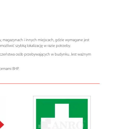
y, magazynach i innych miejscach, gdzie wymagane jest
żliwić szybką lokalizację w razie potrzeby.
ieczeństwa osób przebywających w budynku. Jest ważnym
normami BHP.