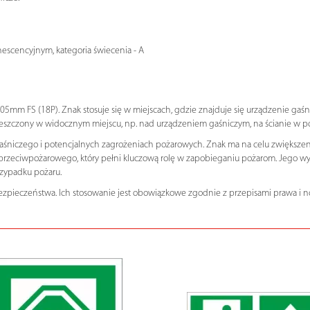
escencyjnym, kategoria świecenia - A
mm FS (18P). Znak stosuje się w miejscach, gdzie znajduje się urządzenie gaśn
eszczony w widocznym miejscu, np. nad urządzeniem gaśniczym, na ścianie w po
a gaśniczego i potencjalnych zagrożeniach pożarowych. Znak ma na celu zwiększe
eciwpożarowego, który pełni kluczową rolę w zapobieganiu pożarom. Jego wyraźn
zypadku pożaru.
zpieczeństwa. Ich stosowanie jest obowiązkowe zgodnie z przepisami prawa i 