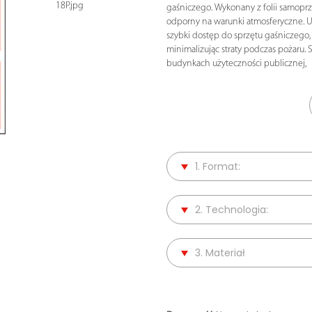
18P.jpg
gaśniczego. Wykonany z folii samoprz
odporny na warunki atmosferyczne. U
szybki dostęp do sprzętu gaśniczego,
minimalizując straty podczas pożaru.
budynkach użyteczności publicznej,
1. Format:
2. Technologia:
3. Materiał