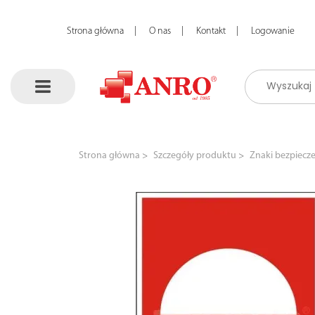
Strona główna
O nas
Kontakt
Logowanie
Strona główna
Szczegóły produktu
Znaki bezpiecz