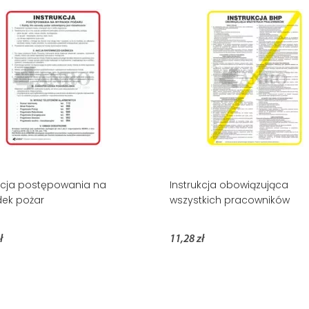
kcja postępowania na
Instrukcja obowiązująca
ek pożar
wszystkich pracowników
ł
11,28 zł