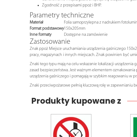
Zgodność z przepisami ppoż i BHP.
Parametry techniczne
Materiał
Folia samoprzylepna z nadrukiem fotolumin
Format podstawowy
150x205mm
Inne formaty
Dostępne na zamówienie
Zastosowanie
Znak ppoż Miejsce uruchamiania urządzenia gaśniczego 150x205
pracy, magazynach i innych miejscach. Znak powinien być umi
Znaki tego typu mają na celu wskazanie lokalizacji urządzeni
zasad bezpieczeństwa. Jest ważnym elementem oznakowania prz
urządzenia gaśniczego i pomagają w szybkim reagowaniu w pr
Znaki przeciwpożarowe pełnią kluczową rolę w zapewnianiu be
Produkty kupowane z