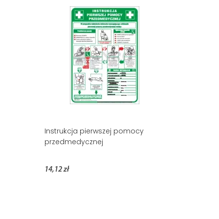
Instrukcja pierwszej pomocy
przedmedycznej
14,12 zł