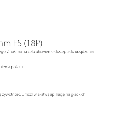
mm FS (18P)
ego. Znak ma na celu ułatwienie dostępu do urządzenia
pienia pożaru.
 żywotność. Umożliwia łatwą aplikację na gładkich