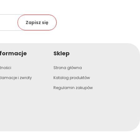
nformacje
Sklep
tności
Strona główna
klamacje i zwroty
Katalog produktów
Regulamin zakupów