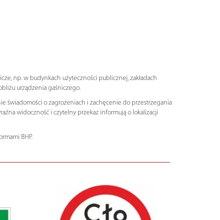
icze, np. w budynkach użyteczności publicznej, zakładach
bliżu urządzenia gaśniczego.
nie świadomości o zagrożeniach i zachęcenie do przestrzegania
a widoczność i czytelny przekaz informują o lokalizacji
normami BHP.