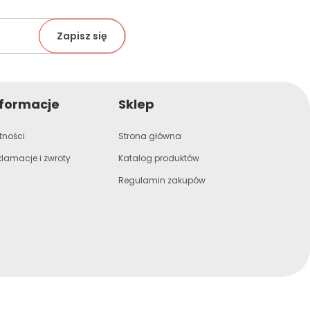
nformacje
Sklep
tności
Strona główna
klamacje i zwroty
Katalog produktów
Regulamin zakupów