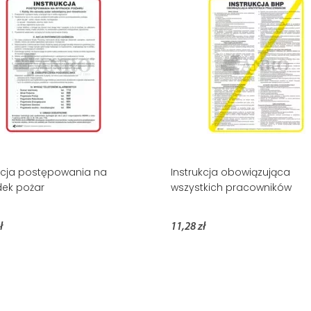
kcja postępowania na
Instrukcja obowiązująca
ek pożar
wszystkich pracowników
ł
11,28 zł