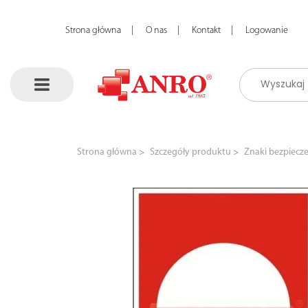
Strona główna
O nas
Kontakt
Logowanie
Strona główna
Szczegóły produktu
Znaki bezpiecz