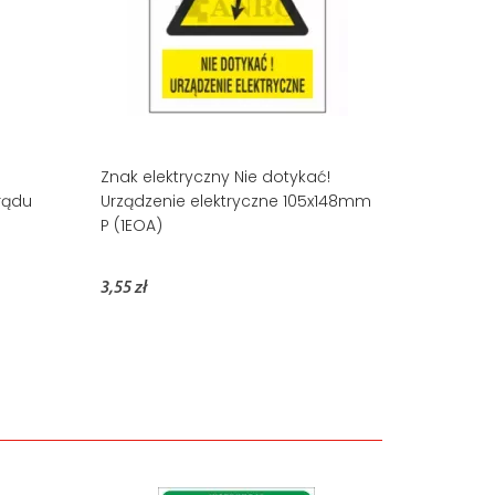
Znak elektryczny Nie dotykać!
rądu
Urządzenie elektryczne 105x148mm
P (1EOA)
3,55 zł