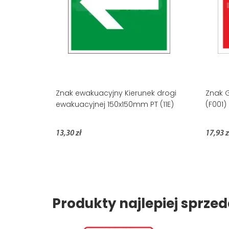
Znak ewakuacyjny Kierunek drogi
Znak 
ewakuacyjnej 150x150mm PT (11E)
(F001)
13,30 zł
17,93 z
Produkty najlepiej sprz