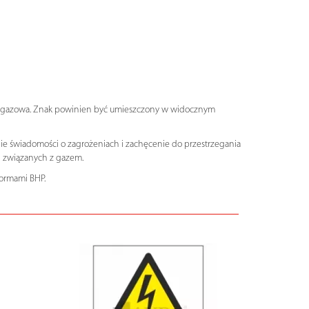
acja gazowa. Znak powinien być umieszczony w widocznym
nie świadomości o zagrożeniach i zachęcenie do przestrzegania
ń związanych z gazem.
normami BHP.