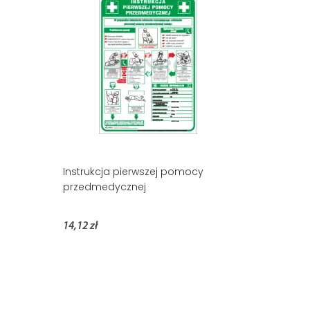
Instrukcja pierwszej pomocy
przedmedycznej
14,12 zł