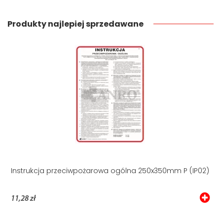
Produkty najlepiej sprzedawane
Instrukcja przeciwpożarowa ogólna 250x350mm P (IP02)
11,28 zł