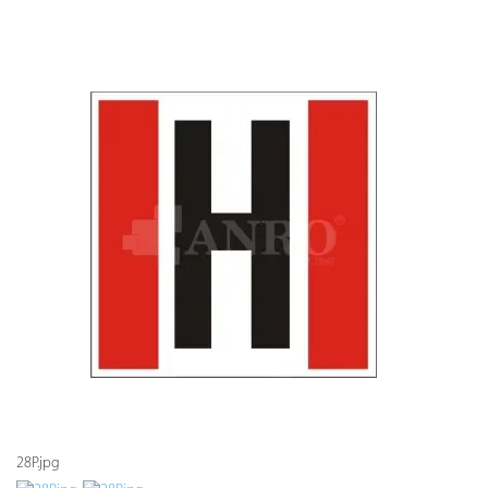
28P.jpg