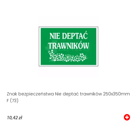
Znak bezpieczeństwa Nie deptać trawników 250x350mm
F (73)
10,42 zł