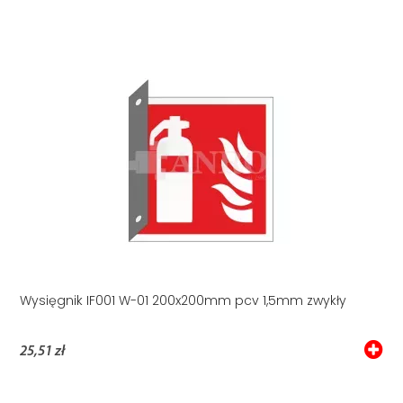
Wysięgnik IF001 W-01 200x200mm pcv 1,5mm zwykły
25,51 zł