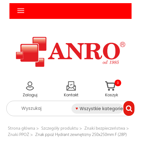
0
Zaloguj
Kontakt
Koszyk
Wszystkie kategorie
Strona główna
Szczegóły produktu
Znaki bezpieczeństwa
Znaki PPOŻ
Znak ppoż Hydrant zewnętrzny 250x250mm F (28P)