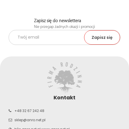
Zapisz się do newslettera
Nie przegap żadnych okazji i promocji
Kontakt
+48 32 67 242 48
sklep@anro.net.pl