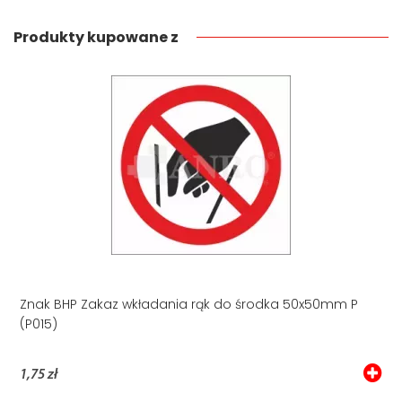
Produkty kupowane z
Znak BHP Zakaz wkładania rąk do środka 50x50mm P
(P015)
1,75 zł