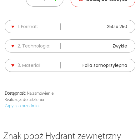
1. Format:
250 x 250
2. Technologia:
Zwykłe
3. Materiał
Folia samoprzylepna
Dostępność:
Na zamówienie
Realizacja:
do ustalenia
Zapytaj o przedmiot
Znak ppoż Hydrant zewnętrzny