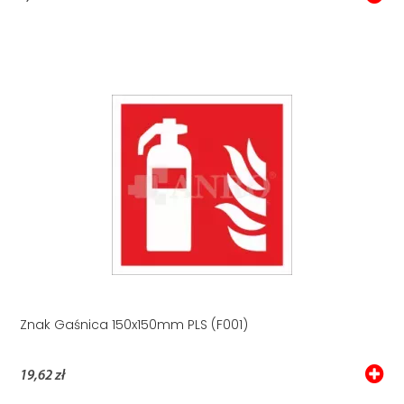
Znak Gaśnica 150x150mm PLS (F001)
19,62 zł