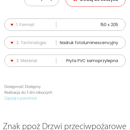
1. Format:
150 x 205
2. Technologia:
Nadruk fotoluminescencyjny
3. Materiał
Płyta PVC samoprzylepna
Dostępność:
Dostępny
Realizacja:
do 3 dni roboczych
Zapytaj o przedmiot
Znak ppoż Drzwi przeciwpożarowe