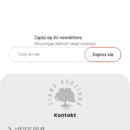
Zapisz się do newslettera
Nie przegap żadnych okazji i promocji
Kontakt
+48 32 67 242 48