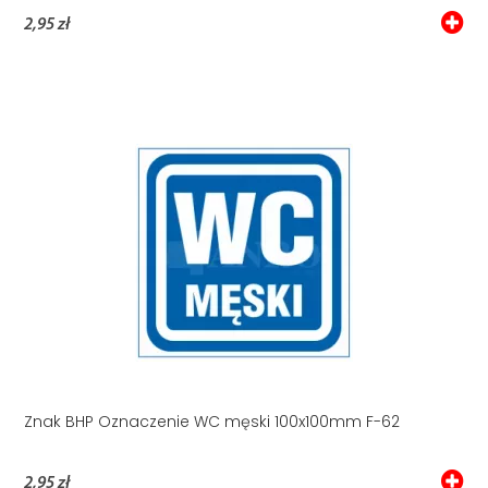
2,95 zł
Znak BHP Oznaczenie WC męski 100x100mm F-62
2,95 zł