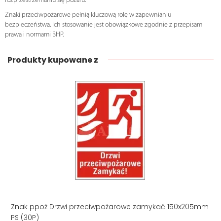
rozprzestrzenianiu się pożaru.
Znaki przeciwpożarowe pełnią kluczową rolę w zapewnianiu
bezpieczeństwa. Ich stosowanie jest obowiązkowe zgodnie z przepisami
prawa i normami BHP.
Produkty kupowane z
Znak ppoż Drzwi przeciwpożarowe zamykać 150x205mm
PS (30P)