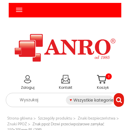
0
Zaloguj
Kontakt
Koszyk
Wszystkie kategorie
Strona główna
Szczegóły produktu
Znaki bezpieczeństwa
Znaki PPOŻ
Znak ppoż Drzwi przeciwpożarowe zamykać