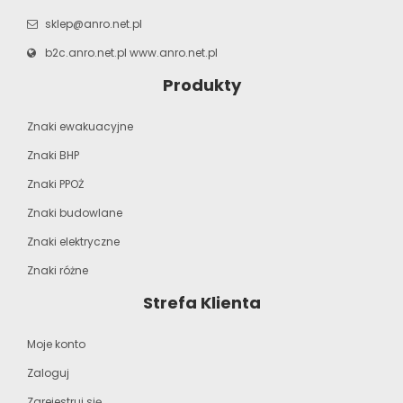
sklep@anro.net.pl
b2c.anro.net.pl
www.anro.net.pl
Produkty
Znaki ewakuacyjne
Znaki BHP
Znaki PPOŻ
Znaki budowlane
Znaki elektryczne
Znaki różne
Strefa Klienta
Moje konto
Zaloguj
Zarejestruj się