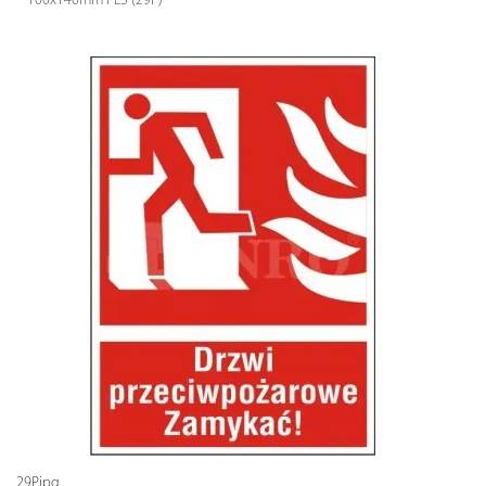
100x140mm PLS (29P)
29P.jpg