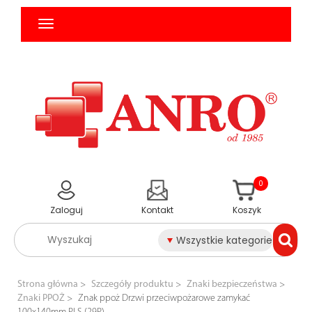
0
Zaloguj
Kontakt
Koszyk
Wszystkie kategorie
Strona główna
Szczegóły produktu
Znaki bezpieczeństwa
Znaki PPOŻ
Znak ppoż Drzwi przeciwpożarowe zamykać