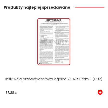
Produkty najlepiej sprzedawane
Instrukcja przeciwpożarowa ogólna 250x350mm P (IP02)
11,28 zł