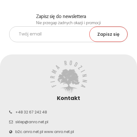
Zapisz się do newslettera
Nie przegap żadnych okazji i promocji
Kontakt
+48 32 67 242 48
sklep@anro.net.pl
b2c.anro.net.pl
www.anro.net.pl