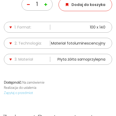
Dodaj do koszyka
1. Format:
100 x 140
2. Technologia:
Materiał fotoluminescencyjny
3. Materiał
Płyta żółta samoprzylepna
Dostępność:
Na zamówienie
Realizacja:
do ustalenia
Zapytaj o przedmiot