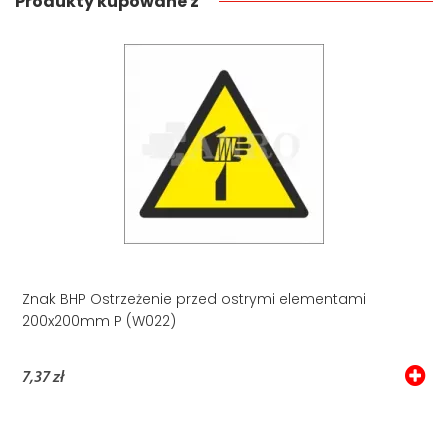
Produkty kupowane z
Znak BHP Ostrzeżenie przed ostrymi elementami
200x200mm P (W022)
7,37 zł