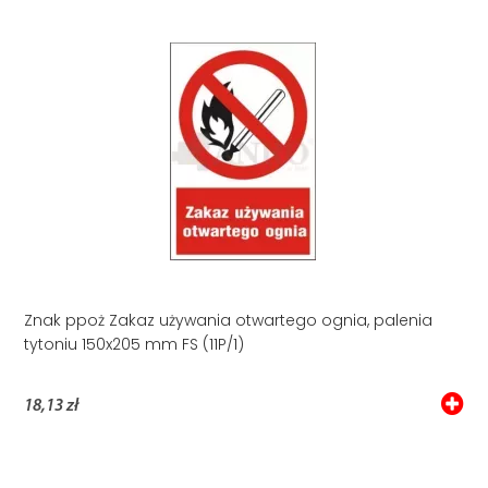
Znak ppoż Zakaz używania otwartego ognia, palenia
tytoniu 150x205 mm FS (11P/1)
18,13 zł