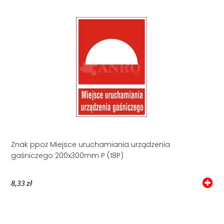
Znak ppoż Miejsce uruchamiania urządzenia
gaśniczego 200x300mm P (18P)
8,33 zł