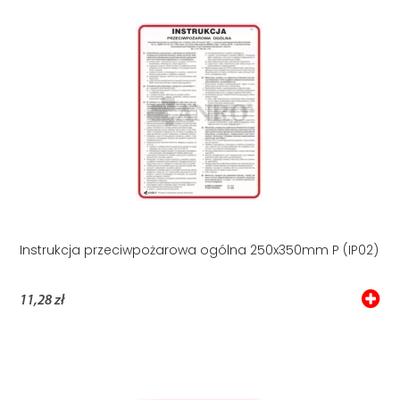
Instrukcja przeciwpożarowa ogólna 250x350mm P (IP02)
11,28 zł