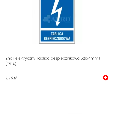
Znak elektryczny Tablica bezpiecznikowa 52x74mm F
(17EIA)
1,16 zł