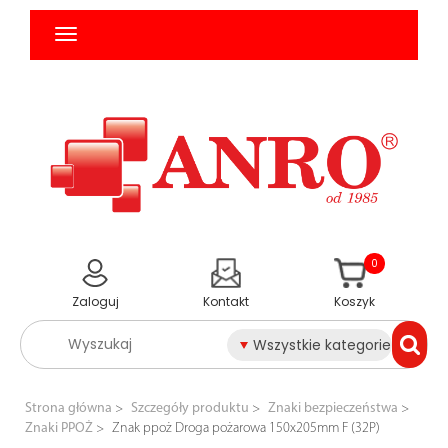
0
Zaloguj
Kontakt
Koszyk
Wszystkie kategorie
Strona główna
Szczegóły produktu
Znaki bezpieczeństwa
Znaki PPOŻ
Znak ppoż Droga pożarowa 150x205mm F (32P)