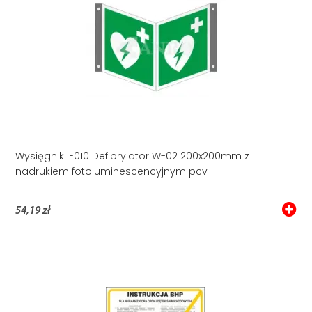
Wysięgnik IE010 Defibrylator W-02 200x200mm z
nadrukiem fotoluminescencyjnym pcv
54,19 zł