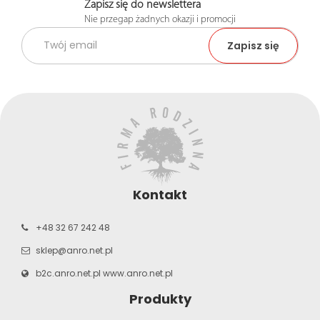
Zapisz się do newslettera
Nie przegap żadnych okazji i promocji
Kontakt
+48 32 67 242 48
sklep@anro.net.pl
b2c.anro.net.pl
www.anro.net.pl
Produkty