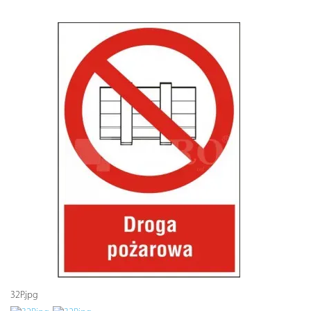
32P.jpg