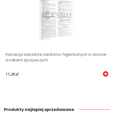
Instrukcja warunków sanitarno-higienicznych w obrocie
środkami spożywczymi
11,28 zł
Produkty najlepiej sprzedawane