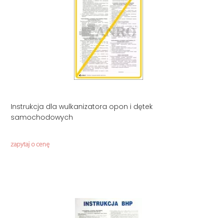
Instrukcja dla wulkanizatora opon i dętek
samochodowych
zapytaj o cenę