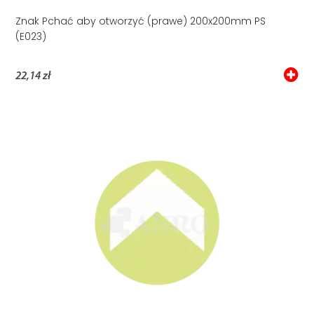
Znak Pchać aby otworzyć (prawe) 200x200mm PS
(E023)
22,14 zł