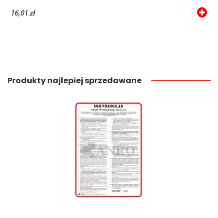
16,01 zł
Produkty najlepiej sprzedawane