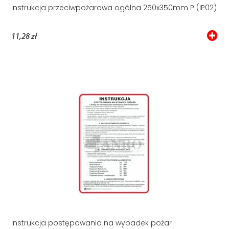
Instrukcja przeciwpożarowa ogólna 250x350mm P (IP02)
11,28 zł
Instrukcja postępowania na wypadek pożar