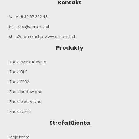
Kontakt
+48 32 67 242 48
sklep@anro.net.pl
b2c.anro.net.pl
www.anro.net.pl
Produkty
Znaki ewakuacyjne
Znaki BHP
Znaki PPOŻ
Znaki budowlane
Znaki elektryczne
Znaki różne
Strefa Klienta
Moje konto