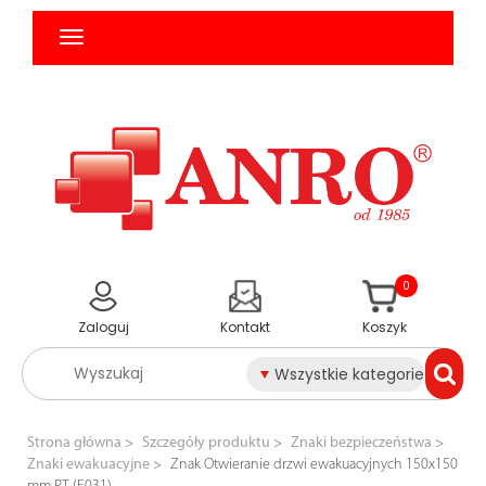
0
Zaloguj
Kontakt
Koszyk
Wszystkie kategorie
Strona główna
Szczegóły produktu
Znaki bezpieczeństwa
Znaki ewakuacyjne
Znak Otwieranie drzwi ewakuacyjnych 150x150