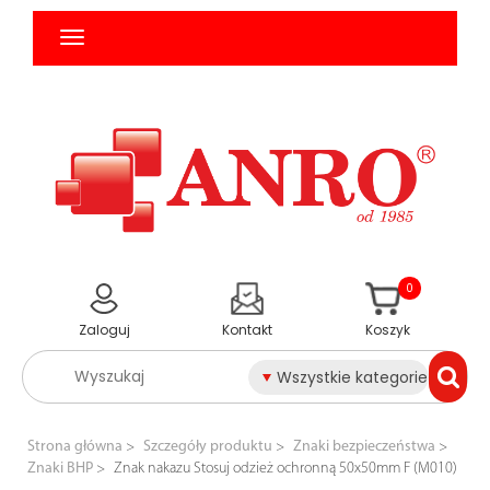
0
Zaloguj
Kontakt
Koszyk
Wszystkie kategorie
Strona główna
Szczegóły produktu
Znaki bezpieczeństwa
Znaki BHP
Znak nakazu Stosuj odzież ochronną 50x50mm F (M010)