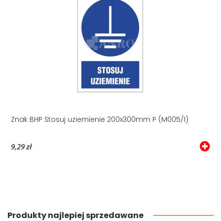
Znak BHP Stosuj uziemienie 200x300mm P (M005/1)
9,29 zł
Produkty najlepiej sprzedawane