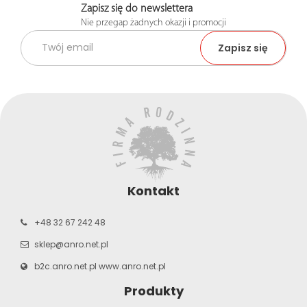
Zapisz się do newslettera
Nie przegap żadnych okazji i promocji
Kontakt
+48 32 67 242 48
sklep@anro.net.pl
b2c.anro.net.pl
www.anro.net.pl
Produkty