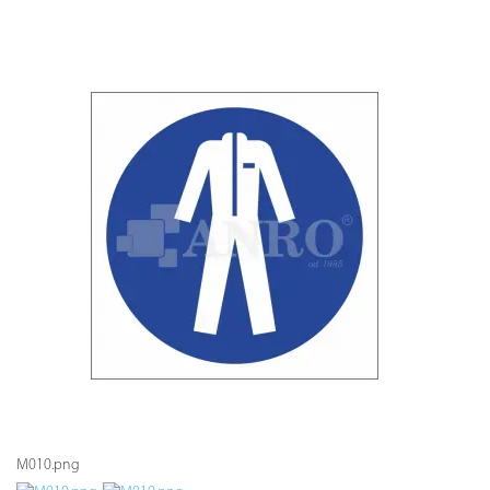
M010.png