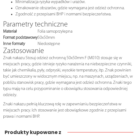
Minimalizacja ryzyka wypadków i urazów.
Oznakowanie obszarów, gdzie wymagana jest odzież ochronna.
Zgodność z przepisami BHP i normami bezpieczeństwa.
Parametry techniczne
Materiał
Folia samoprzylepna
Format podstawowy
50x50mm
Inne formaty
Niedostępne
Zastosowanie
Znak nakazu Stosuj odzież ochronną 50x50mm F (M010) stosuje się w
miejscach pracy, gdzie istnieje ryzyko narażenia na niebezpieczne czynniki,
takie jak chemikalia, pyły, odpryski, wysokie temperatury, itp. Znak powinien
być umieszczony w widocznym miejscu, np. na maszynach, urządzeniach, w
pobliżu stanowisk pracy, gdzie wymagana jest odzież ochronna. Znaki tego
typu mają na celu przypominanie o obowiązku stosowania odpowiedniej
odzieży.
Znaki nakazu pełnią kluczową rolę w zapewnianiu bezpieczeństwa w
miejscach pracy. Ich stosowanie jest obowiązkowe zgodnie z przepisami
prawa i normami BHP.
Produkty kupowane z