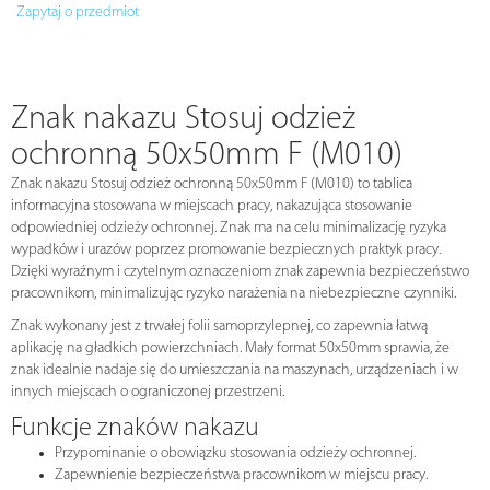
Zapytaj o przedmiot
Znak nakazu Stosuj odzież
ochronną 50x50mm F (M010)
Znak nakazu Stosuj odzież ochronną 50x50mm F (M010) to tablica
informacyjna stosowana w miejscach pracy, nakazująca stosowanie
odpowiedniej odzieży ochronnej. Znak ma na celu minimalizację ryzyka
wypadków i urazów poprzez promowanie bezpiecznych praktyk pracy.
Dzięki wyraźnym i czytelnym oznaczeniom znak zapewnia bezpieczeństwo
pracownikom, minimalizując ryzyko narażenia na niebezpieczne czynniki.
Znak wykonany jest z trwałej folii samoprzylepnej, co zapewnia łatwą
aplikację na gładkich powierzchniach. Mały format 50x50mm sprawia, że
znak idealnie nadaje się do umieszczania na maszynach, urządzeniach i w
innych miejscach o ograniczonej przestrzeni.
Funkcje znaków nakazu
Przypominanie o obowiązku stosowania odzieży ochronnej.
Zapewnienie bezpieczeństwa pracownikom w miejscu pracy.