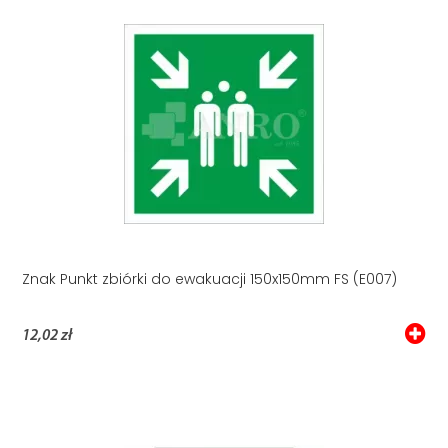
Znak Punkt zbiórki do ewakuacji 150x150mm FS (E007)
12,02 zł