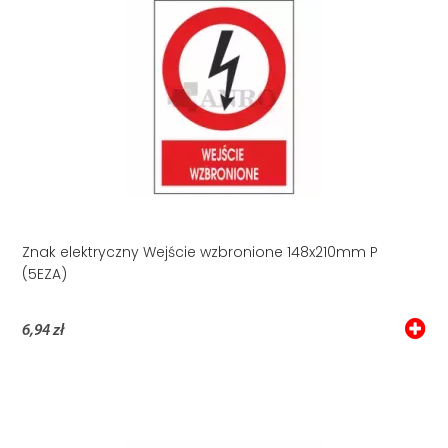
Znak elektryczny Wejście wzbronione 148x210mm P
(5EZA)
6,94 zł