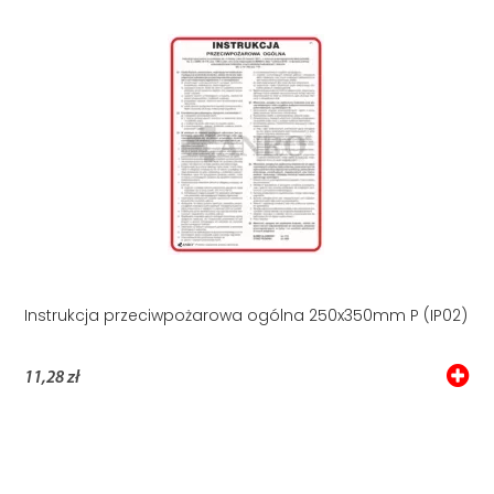
Instrukcja przeciwpożarowa ogólna 250x350mm P (IP02)
11,28 zł