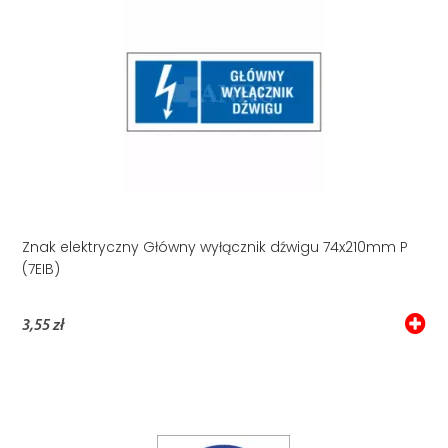
Znak elektryczny Główny wyłącznik dźwigu 74x210mm P
(7EIB)
3,55 zł