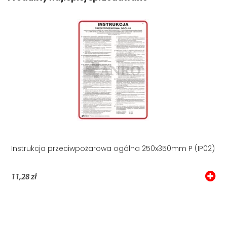
Instrukcja przeciwpożarowa ogólna 250x350mm P (IP02)
11,28 zł