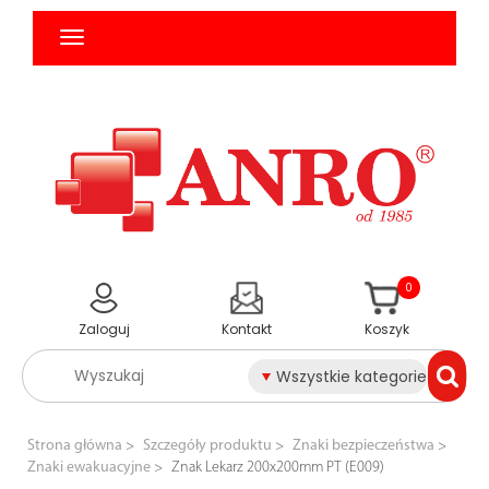
0
Zaloguj
Kontakt
Koszyk
Wszystkie kategorie
Strona główna
Szczegóły produktu
Znaki bezpieczeństwa
Znaki ewakuacyjne
Znak Lekarz 200x200mm PT (E009)