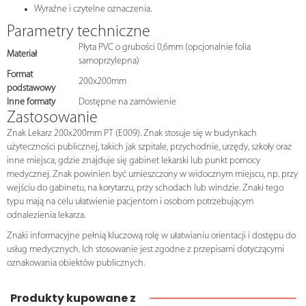
Wyraźne i czytelne oznaczenia.
Parametry techniczne
Płyta PVC o grubości 0,6mm (opcjonalnie folia
Materiał
samoprzylepna)
Format
200x200mm
podstawowy
Inne formaty
Dostępne na zamówienie
Zastosowanie
Znak Lekarz 200x200mm PT (E009). Znak stosuje się w budynkach
użyteczności publicznej, takich jak szpitale, przychodnie, urzędy, szkoły oraz
inne miejsca, gdzie znajduje się gabinet lekarski lub punkt pomocy
medycznej. Znak powinien być umieszczony w widocznym miejscu, np. przy
wejściu do gabinetu, na korytarzu, przy schodach lub windzie. Znaki tego
typu mają na celu ułatwienie pacjentom i osobom potrzebującym
odnalezienia lekarza.
Znaki informacyjne pełnią kluczową rolę w ułatwianiu orientacji i dostępu do
usług medycznych. Ich stosowanie jest zgodne z przepisami dotyczącymi
oznakowania obiektów publicznych.
Produkty kupowane z