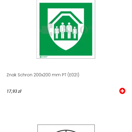
Znak Schron 200x200 mm PT (E021)
17,93 zł