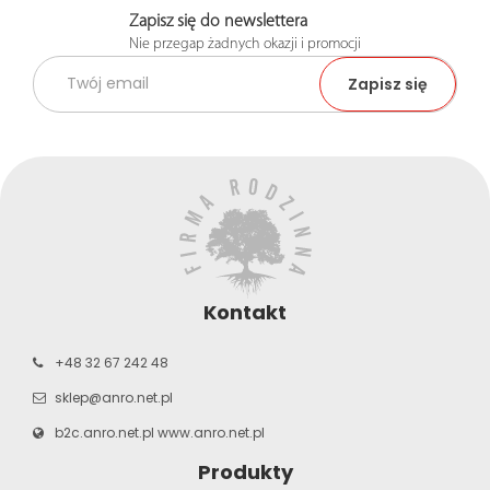
Zapisz się do newslettera
Nie przegap żadnych okazji i promocji
Kontakt
+48 32 67 242 48
sklep@anro.net.pl
b2c.anro.net.pl
www.anro.net.pl
Produkty