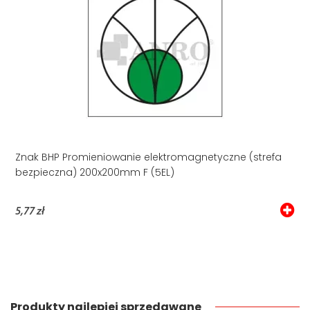
Znak BHP Promieniowanie elektromagnetyczne (strefa
bezpieczna) 200x200mm F (5EL)
5,77 zł
Produkty najlepiej sprzedawane