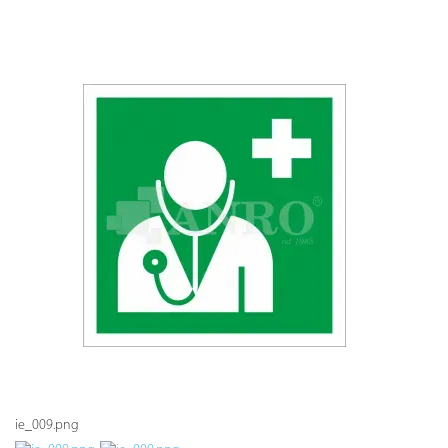
ie_009.png