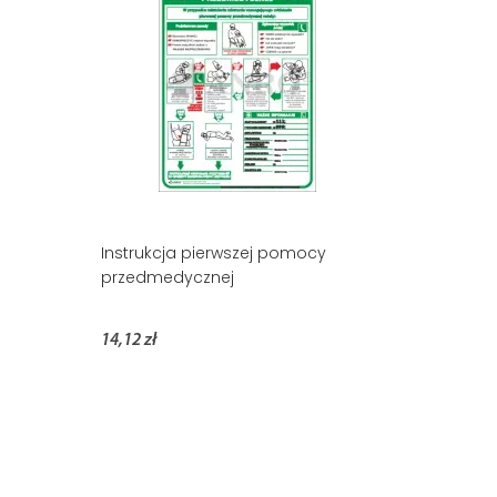
Instrukcja pierwszej pomocy
przedmedycznej
14,12 zł