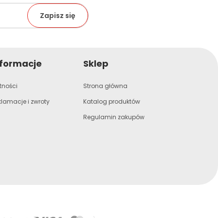
nformacje
Sklep
tności
Strona główna
klamacje i zwroty
Katalog produktów
Regulamin zakupów