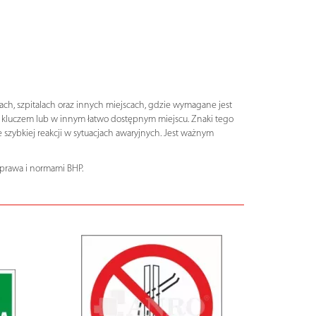
ch, szpitalach oraz innych miejscach, gdzie wymagane jest
 kluczem lub w innym łatwo dostępnym miejscu. Znaki tego
 szybkiej reakcji w sytuacjach awaryjnych. Jest ważnym
prawa i normami BHP.