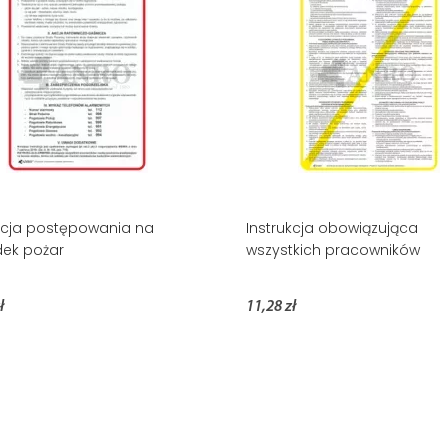
kcja postępowania na
Instrukcja obowiązująca
ek pożar
wszystkich pracowników
ł
11,28 zł