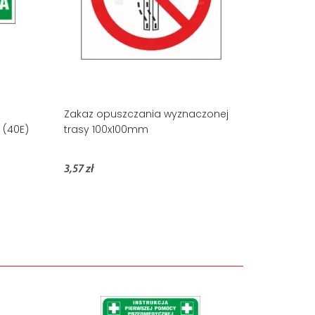
Zakaz opuszczania wyznaczonej
 (40E)
trasy 100x100mm
3,57 zł