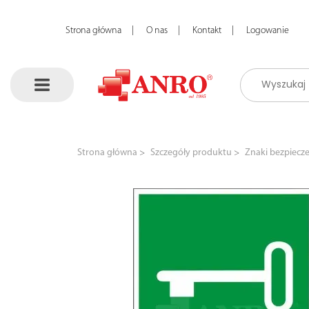
Strona główna
O nas
Kontakt
Logowanie
Strona główna
Szczegóły produktu
Znaki bezpiecz