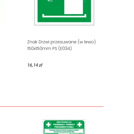
Znak Drzwi przesuwane (w lewo)
150x150mm PS (E034)
16,14 zł