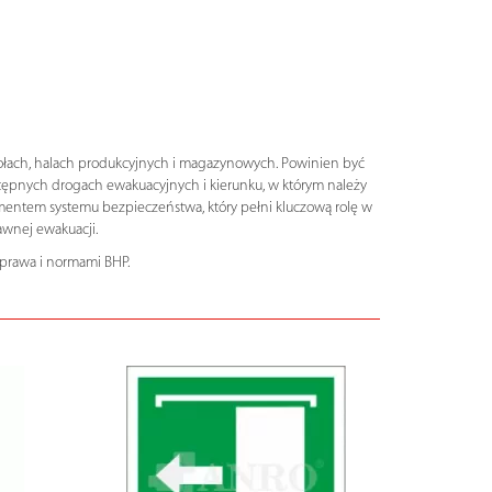
kołach, halach produkcyjnych i magazynowych. Powinien być
tępnych drogach ewakuacyjnych i kierunku, w którym należy
ementem systemu bezpieczeństwa, który pełni kluczową rolę w
awnej ewakuacji.
prawa i normami BHP.