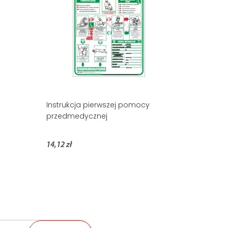
Instrukcja pierwszej pomocy
przedmedycznej
14,12 zł