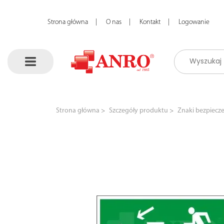
Strona główna
O nas
Kontakt
Logowanie
Strona główna
Szczegóły produktu
Znaki bezpiecz