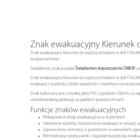
Znak ewakuacyjny Kierunek 
Znak ewakuacyjny Kierunek do wyjścia schodami w dół 150x30
bezpieczeństwa.
Dodatkowo, znak posiada
Świadectwo dopuszczenia CNBOP
, 
Znak ewakuacyjny Kierunek do wyjścia schodami w dół 150x300m
ewakuacji z budynku. Dzięki wyraźnym i czytelnym oznaczenio
Znak wykonany jest z trwałej płyty PVC o grubości 0,6mm, co z
umożliwia łatwą aplikację na gładkich powierzchniach.
Funkcje znaków ewakuacyjnych
Wskazywanie drogi ewakuacyjnej w budynkach.
Ułatwienie szybkiej i bezpiecznej ewakuacji w sytuacji z
Zapewnienie orientacji w przestrzeni w warunkach ogra
Minimalizacja ryzyka paniki i zagubienia podczas ewakua