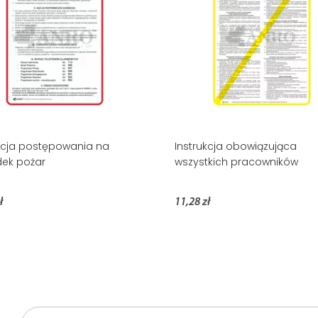
kcja postępowania na
Instrukcja obowiązująca
ek pożar
wszystkich pracowników
ł
11,28 zł