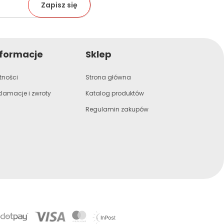
nformacje
Sklep
tności
Strona główna
klamacje i zwroty
Katalog produktów
Regulamin zakupów