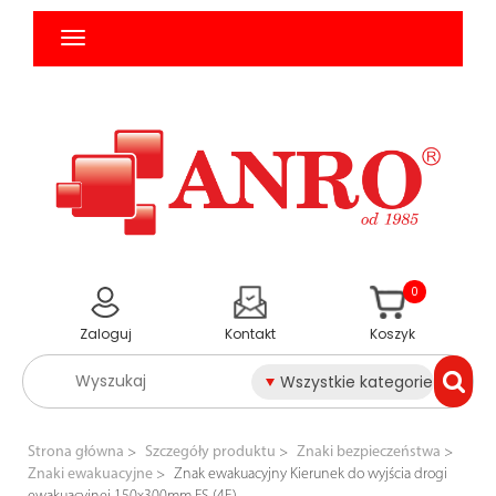
0
Zaloguj
Kontakt
Koszyk
Wszystkie kategorie
Strona główna
Szczegóły produktu
Znaki bezpieczeństwa
Znaki ewakuacyjne
Znak ewakuacyjny Kierunek do wyjścia drogi