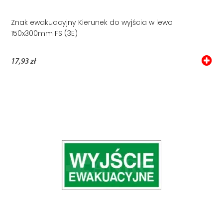
Znak ewakuacyjny Kierunek do wyjścia w lewo
150x300mm FS (3E)
17,93 zł