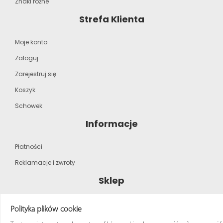
Znaki różne
Strefa Klienta
Moje konto
Zaloguj
Zarejestruj się
Koszyk
Schowek
Informacje
Płatności
Reklamacje i zwroty
Sklep
Strona główna
Polityka plików cookie
Katalog produktów