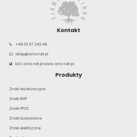
Kontakt
+48 32 67 242 48
sklep@anro.net.pl
b2c.anro.net.pl
www.anro.net.pl
Produkty
Znaki ewakuacyjne
Znaki BHP
Znaki PPOŻ
Znaki budowlane
Znaki elektryczne