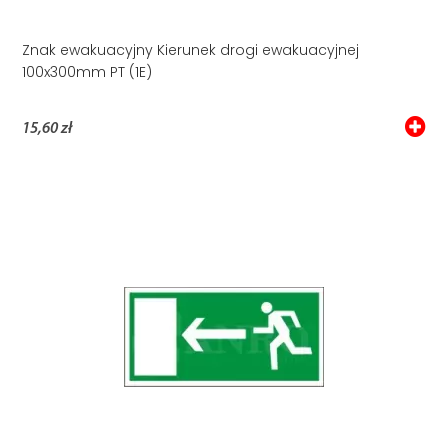
Znak ewakuacyjny Kierunek drogi ewakuacyjnej
100x300mm PT (1E)
15,60 zł