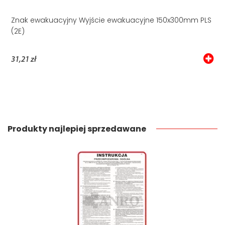
Znak ewakuacyjny Wyjście ewakuacyjne 150x300mm PLS
(2E)
31,21 zł
Produkty najlepiej sprzedawane