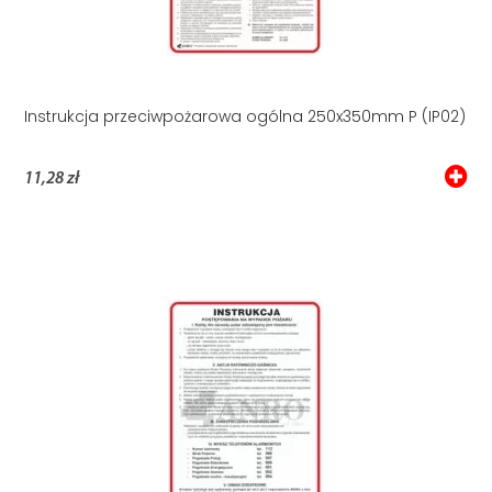
Instrukcja przeciwpożarowa ogólna 250x350mm P (IP02)
11,28 zł