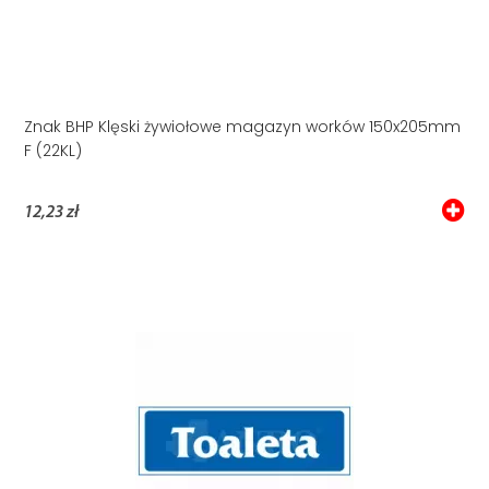
Znak BHP Klęski żywiołowe magazyn worków 150x205mm
F (22KL)
12,23 zł