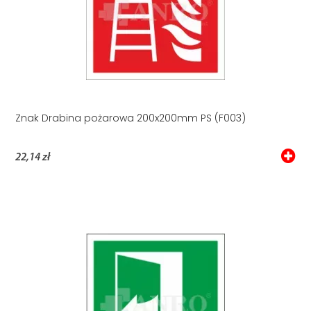
Znak Drabina pożarowa 200x200mm PS (F003)
22,14 zł