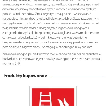
umieszczony w widocznym miejscu, np. wzdłuż dróg ewakuacyjnych, nad
drzwiami wyjściowymi dostosowanymi dla osób niepełnosprawnych, w
pobliżu wind i schodów. Znaki tego typu mają na celu wskazywanie
najbezpieczniejszej drogi ewakuacji dla wszystkich osób, ze szczególnym
uwzględnieniem potrzeb osób z niepełnosprawnościami. Znak ma na celu
zwiększenie świadomości o dostępnych drogach ewakuacyjnych i
zachęcenie do szybkiej i bezpiecznej ewakuacji. Jest ważnym elementem
oznakowania budynku, który pełni kluczową rolę w zapewnieniu
bezpieczeństwa. Jego wyraźna widoczność i czytelny przekaz informują o
potencjalnych zagrożeniach i pomagają w zapobieganiu wypadkom.
Znaki ewakuacyjne pełnią kluczową rolę w zapewnianiu bezpieczeństwa w
budynkach. Ich stosowanie jest obowiązkowe zgodnie z przepisami prawa i
normami BHP.
Produkty kupowane z