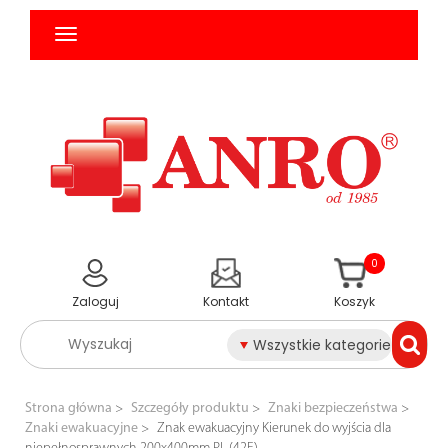
0
Zaloguj
Kontakt
Koszyk
Wszystkie kategorie
Strona główna
Szczegóły produktu
Znaki bezpieczeństwa
Znaki ewakuacyjne
Znak ewakuacyjny Kierunek do wyjścia dla