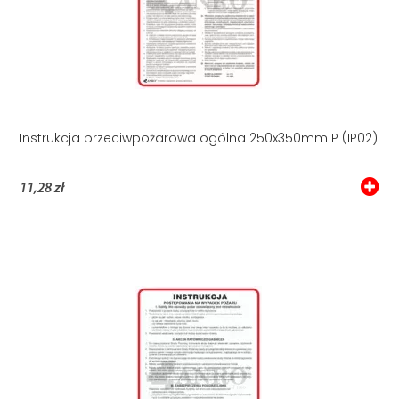
Instrukcja przeciwpożarowa ogólna 250x350mm P (IP02)
11,28 zł