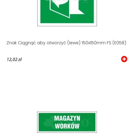
Znak Ciągnąć aby otworzyć (lewe) 150x150mm FS (E058)
12,02 zł