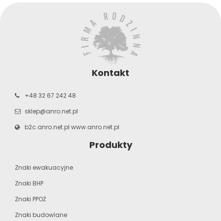
Kontakt
+48 32 67 242 48
sklep@anro.net.pl
b2c.anro.net.pl
www.anro.net.pl
Produkty
Znaki ewakuacyjne
Znaki BHP
Znaki PPOŻ
Znaki budowlane