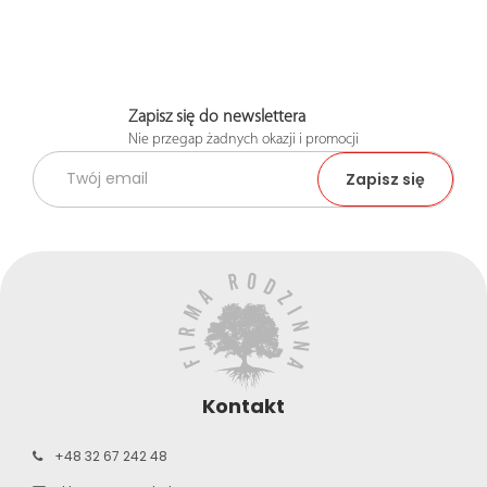
Zapisz się do newslettera
Nie przegap żadnych okazji i promocji
Kontakt
+48 32 67 242 48