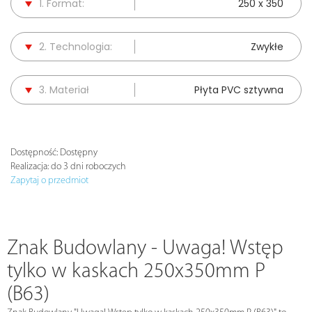
1. Format:
250 x 350
2. Technologia:
Zwykłe
3. Materiał
Płyta PVC sztywna
Dostępność:
Dostępny
Realizacja:
do 3 dni roboczych
Zapytaj o przedmiot
Znak Budowlany - Uwaga! Wstęp
tylko w kaskach 250x350mm P
(B63)