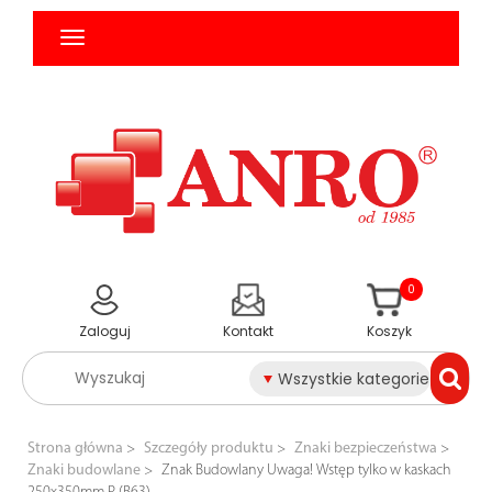
0
Zaloguj
Kontakt
Koszyk
Wszystkie kategorie
Strona główna
Szczegóły produktu
Znaki bezpieczeństwa
Znaki budowlane
Znak Budowlany Uwaga! Wstęp tylko w kaskach