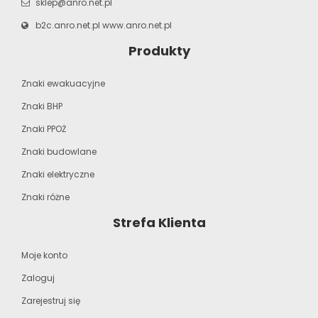
sklep@anro.net.pl
b2c.anro.net.pl
www.anro.net.pl
Produkty
Znaki ewakuacyjne
Znaki BHP
Znaki PPOŻ
Znaki budowlane
Znaki elektryczne
Znaki różne
Strefa Klienta
Moje konto
Zaloguj
Zarejestruj się