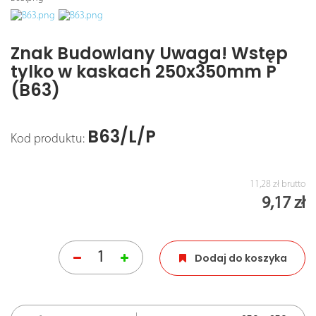
Znak Budowlany Uwaga! Wstęp
tylko w kaskach 250x350mm P
(B63)
B63/L/P
Kod produktu:
11,28 zł
brutto
9,17 zł
Dodaj do koszyka