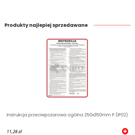
Produkty najlepiej sprzedawane
Instrukcja przeciwpożarowa ogólna 250x350mm P (IP02)
11,28 zł