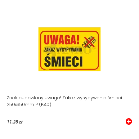
Znak budowlany Uwaga! Zakaz wysypywania śmieci
250x350mm P (B40)
11,28 zł