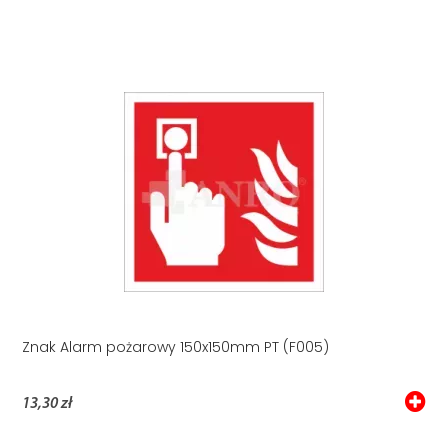
Znak Alarm pożarowy 150x150mm PT (F005)
13,30 zł