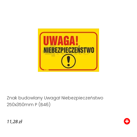
Znak budowlany Uwaga! Niebezpieczeństwo
250x350mm P (B46)
11,28 zł