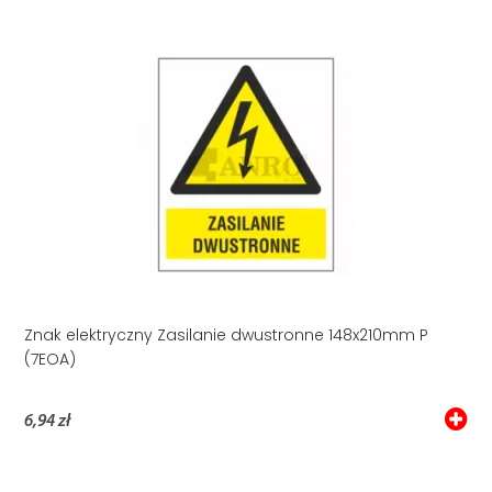
Znak elektryczny Zasilanie dwustronne 148x210mm P
(7EOA)
6,94 zł