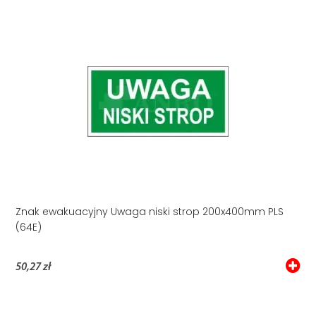
Znak ewakuacyjny Uwaga niski strop 200x400mm PLS
(64E)
50,27 zł