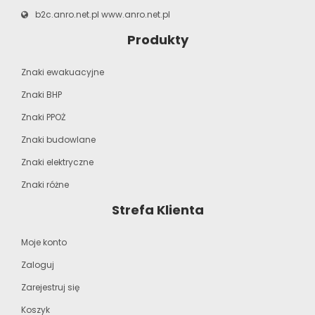
b2c.anro.net.pl
www.anro.net.pl
Produkty
Znaki ewakuacyjne
Znaki BHP
Znaki PPOŻ
Znaki budowlane
Znaki elektryczne
Znaki różne
Strefa Klienta
Moje konto
Zaloguj
Zarejestruj się
Koszyk