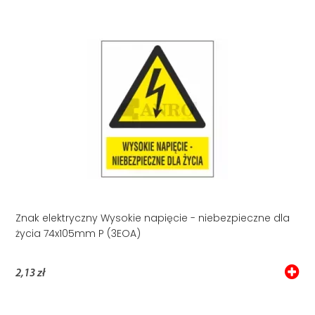
Znak elektryczny Wysokie napięcie - niebezpieczne dla
życia 74x105mm P (3EOA)
2,13 zł