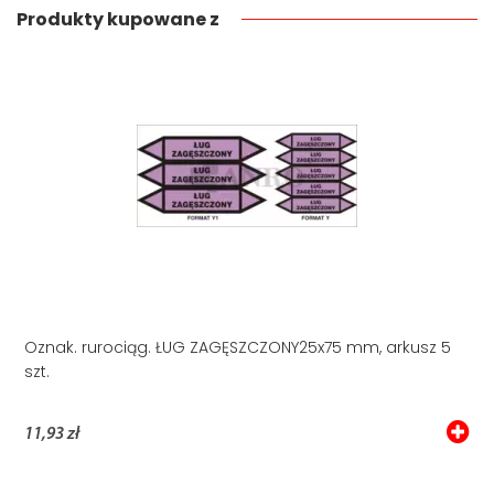
Produkty kupowane z
Oznak. rurociąg. ŁUG ZAGĘSZCZONY25x75 mm, arkusz 5
szt.
11,93 zł