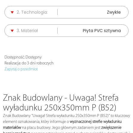
2. Technologia:
Zwykłe
3. Materiał
Płyta PVC sztywna
Dostępność:
Dostępny
Realizacja:
do 3 dni roboczych
Zapytaj o przedmiot
Znak Budowlany - Uwaga! Strefa
wyładunku 250x350mm P (B52)
Znak Budowlany "Uwaga! Strefa wyładunku 250x350mm P (B52)" to kluczowy
element oznakowania, który informuje o
wyznaczonej strefie wyładunku
materiałów
na placu budowy. Jego głównym zadaniem jest
zwiększenie