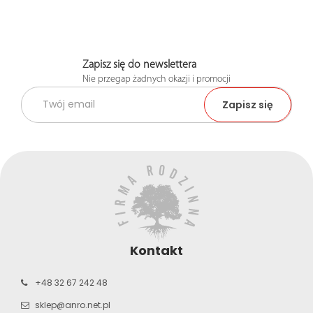
Zapisz się do newslettera
Nie przegap żadnych okazji i promocji
Kontakt
+48 32 67 242 48
sklep@anro.net.pl