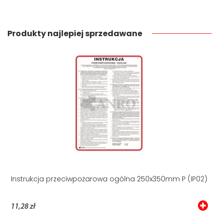
Produkty najlepiej sprzedawane
Instrukcja przeciwpożarowa ogólna 250x350mm P (IP02)
11,28 zł