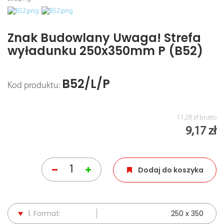
Znak Budowlany Uwaga! Strefa
wyładunku 250x350mm P (B52)
B52/L/P
Kod produktu:
11,28 zł
brutto
9,17 zł
Dodaj do koszyka
1. Format:
250 x 350