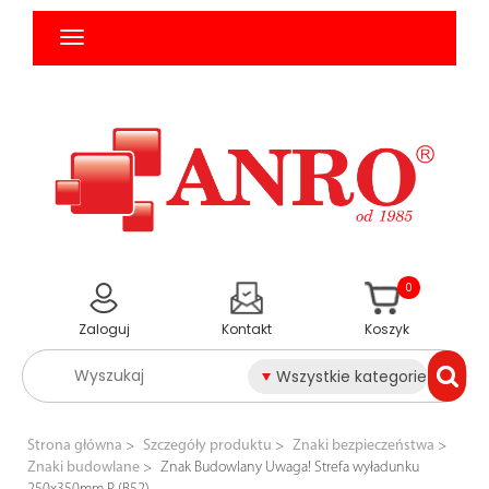
0
Zaloguj
Kontakt
Koszyk
Wszystkie kategorie
Strona główna
Szczegóły produktu
Znaki bezpieczeństwa
Znaki budowlane
Znak Budowlany Uwaga! Strefa wyładunku