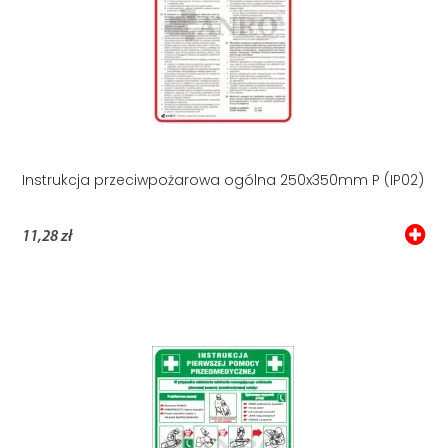
Instrukcja przeciwpożarowa ogólna 250x350mm P (IP02)
11,28 zł