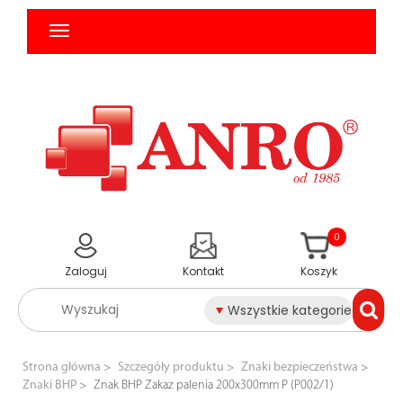
0
Zaloguj
Kontakt
Koszyk
Wszystkie kategorie
Strona główna
Szczegóły produktu
Znaki bezpieczeństwa
Znaki BHP
Znak BHP Zakaz palenia 200x300mm P (P002/1)