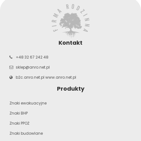
Kontakt
+48 32 67 242 48
sklep@anro.net.pl
b2c.anro.net.pl
www.anro.net.pl
Produkty
Znaki ewakuacyjne
Znaki BHP
Znaki PPOŻ
Znaki budowlane