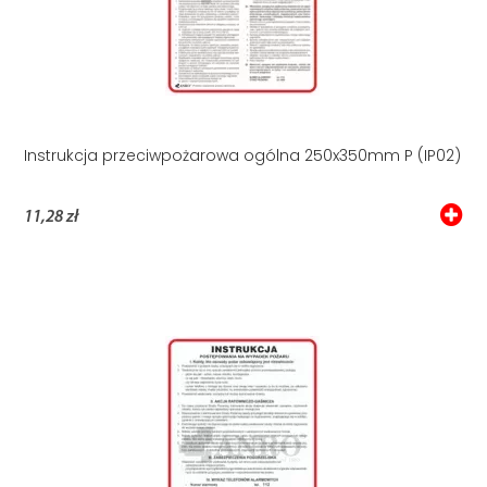
Instrukcja przeciwpożarowa ogólna 250x350mm P (IP02)
11,28 zł