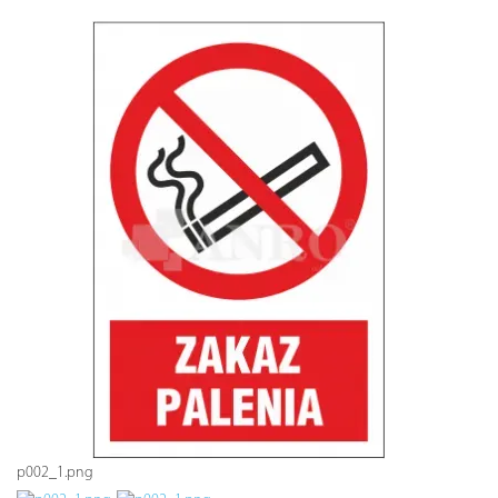
p002_1.png