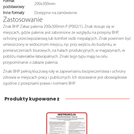
Format
200x300mm
podstawowy
Inne formaty
Dostępne na zamówienie
Zastosowanie
Znak BHP Zakaz palenia 200x300mm P (P002/1). Znak stosuje się w
miejscach, gdzie palenie jest zabronione ze względu na przepisy BHP,
ochronę przeciwpożarową lub komfort osób niepalących. Znak powinien być
umieszczony w widocznym miejscu, np. przy wejściu do budynku, w
pomieszczeniach biurowych, na halach produkcyjnych, w magazynach, w
pobliżu materiałów łatwopalnych. Znaki tego typu mają na celu
przypominanie o zakazie palenia.
Znaki BHP pełnią kluczową rolę w zapewnianiu bezpieczeństwa i ochrony
zdrowia w miejscach pracy i publicznych. Ich stosowanie jest obowiązkowe
zgodnie z przepisami prawa i normami BHP.
Produkty kupowane z