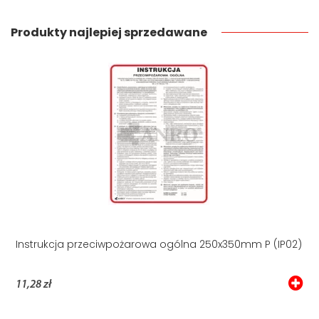
Produkty najlepiej sprzedawane
Instrukcja przeciwpożarowa ogólna 250x350mm P (IP02)
11,28 zł