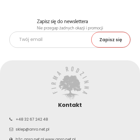
Zapisz się do newslettera
Nie przegap żadnych okazji i promocji
Kontakt
+48 32 67 242 48
sklep@anro.net.pl
b2c.anro.net.pl
www.anro.net.pl