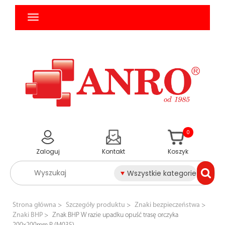
0
Zaloguj
Kontakt
Koszyk
Wszystkie kategorie
Strona główna
Szczegóły produktu
Znaki bezpieczeństwa
Znaki BHP
Znak BHP W razie upadku opuść trasę orczyka