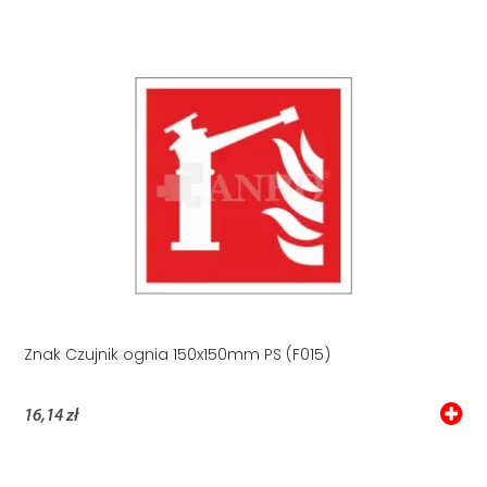
Znak Czujnik ognia 150x150mm PS (F015)
16,14 zł