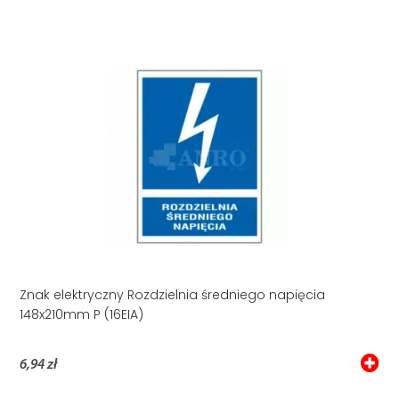
Znak elektryczny Rozdzielnia średniego napięcia
148x210mm P (16EIA)
6,94 zł