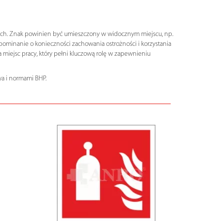
kach. Znak powinien być umieszczony w widocznym miejscu, np.
pominanie o konieczności zachowania ostrożności i korzystania
iejsc pracy, który pełni kluczową rolę w zapewnieniu
a i normami BHP.