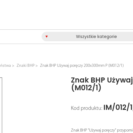
Wszystkie kategorie
eństwa
Znaki BHP
Znak BHP Używaj poręczy 200x300mm P (M012/1)
Znak BHP Używa
(M012/1)
IM/012/
Kod produktu:
Znak BHP "Używaj poręczy" przypomi