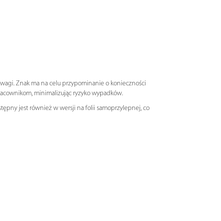
owagi. Znak ma na celu przypominanie o konieczności
pracownikom, minimalizując ryzyko wypadków.
ępny jest również w wersji na folii samoprzylepnej, co