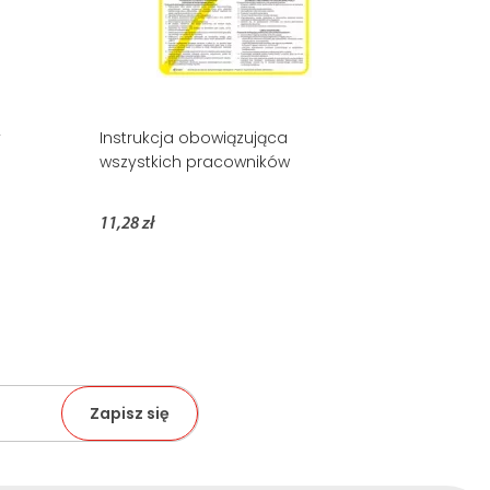
y
Instrukcja obowiązująca
wszystkich pracowników
11,28 zł