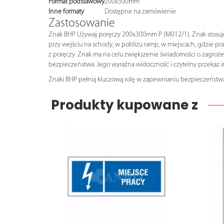
Format podstawowy
200x300mm
Inne formaty
Dostępne na zamówienie
Zastosowanie
Znak BHP Używaj poręczy 200x300mm P (M012/1). Znak stosuje 
przy wejściu na schody, w pobliżu ramp, w miejscach, gdzie p
z poręczy. Znak ma na celu zwiększenie świadomości o zagroż
bezpieczeństwa. Jego wyraźna widoczność i czytelny przekaz
Znaki BHP pełnią kluczową rolę w zapewnianiu bezpieczeństwa
Produkty kupowane z