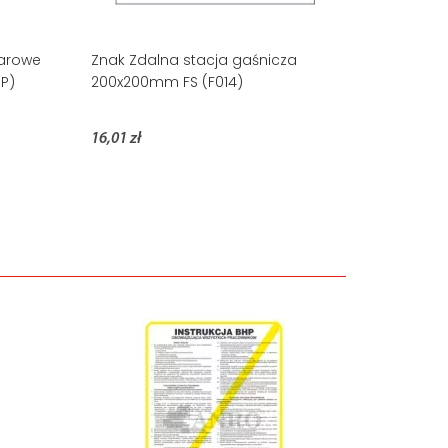
żarowe
Znak Zdalna stacja gaśnicza
P)
200x200mm FS (F014)
16,01 zł