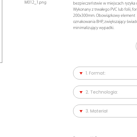
M012_1.png
bezpieczeństwie w miejscach ryzyka 
Wykonany z trwałego PVC lub folii, fo
200x300mm. Obowiązkowy element
oznakowania BHP, zwiększający świad
minimalizujący wypadki.
1. Format:
2. Technologia:
3. Materiał