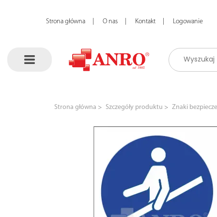
Strona główna
O nas
Kontakt
Logowanie
Strona główna
Szczegóły produktu
Znaki bezpiecz