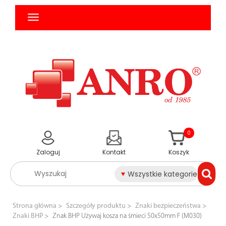
0
Zaloguj
Kontakt
Koszyk
Wszystkie kategorie
Strona główna
Szczegóły produktu
Znaki bezpieczeństwa
Znaki BHP
Znak BHP Używaj kosza na śmieci 50x50mm F (M030)