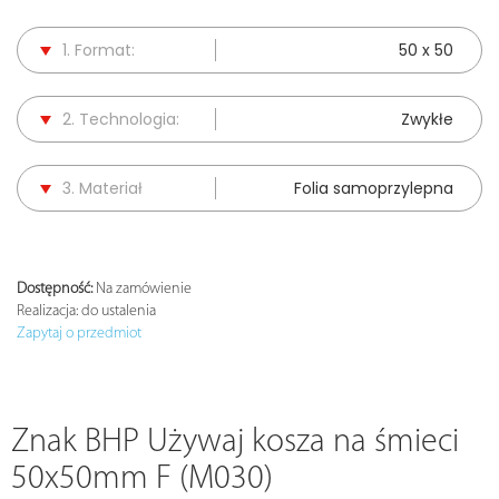
1. Format:
50 x 50
2. Technologia:
Zwykłe
3. Materiał
Folia samoprzylepna
Dostępność:
Na zamówienie
Realizacja:
do ustalenia
Zapytaj o przedmiot
Znak BHP Używaj kosza na śmieci
50x50mm F (M030)