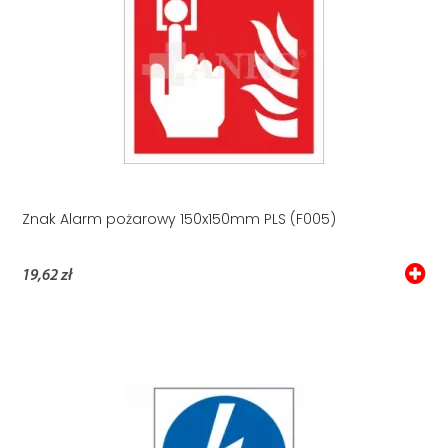
Znak Alarm pożarowy 150x150mm PLS (F005)
19,62 zł