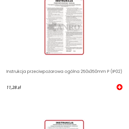
Instrukcja przeciwpożarowa ogólna 250x350mm P (IP02)
11,28 zł