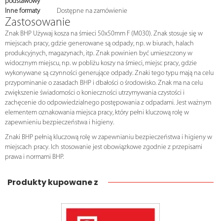
podstawowy
Inne formaty
Dostępne na zamówienie
Zastosowanie
Znak BHP Używaj kosza na śmieci 50x50mm F (M030). Znak stosuje się w
miejscach pracy, gdzie generowane są odpady, np. w biurach, halach
produkcyjnych, magazynach, itp. Znak powinien być umieszczony w
widocznym miejscu, np. w pobliżu koszy na śmieci, miejsc pracy, gdzie
wykonywane są czynności generujące odpady. Znaki tego typu mają na celu
przypominanie o zasadach BHP i dbałości o środowisko. Znak ma na celu
zwiększenie świadomości o konieczności utrzymywania czystości i
zachęcenie do odpowiedzialnego postępowania z odpadami. Jest ważnym
elementem oznakowania miejsca pracy, który pełni kluczową rolę w
zapewnieniu bezpieczeństwa i higieny.
Znaki BHP pełnią kluczową rolę w zapewnianiu bezpieczeństwa i higieny w
miejscach pracy. Ich stosowanie jest obowiązkowe zgodnie z przepisami
prawa i normami BHP.
Produkty kupowane z