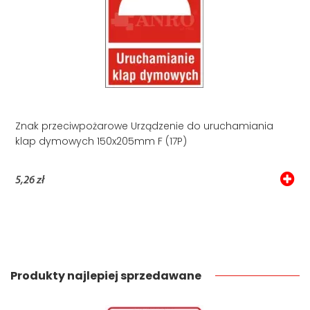
Znak przeciwpożarowe Urządzenie do uruchamiania
klap dymowych 150x205mm F (17P)
5,26 zł
Produkty najlepiej sprzedawane