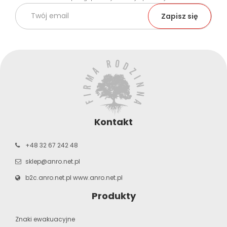
Kontakt
+48 32 67 242 48
sklep@anro.net.pl
b2c.anro.net.pl
www.anro.net.pl
Produkty
Znaki ewakuacyjne