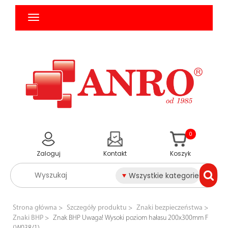
0
Zaloguj
Kontakt
Koszyk
Wszystkie kategorie
Strona główna
Szczegóły produktu
Znaki bezpieczeństwa
Znaki BHP
Znak BHP Uwaga! Wysoki poziom hałasu 200x300mm F