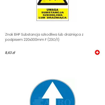
Znak BHP Substancja szkodliwa lub drażniąca z
podpisem 220x300mm F (23O/1)
8,63 zł