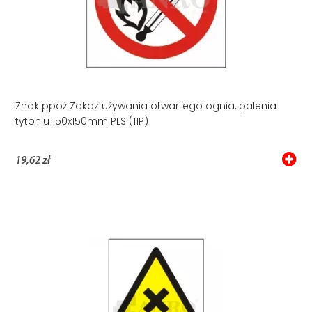
Znak ppoż Zakaz używania otwartego ognia, palenia
tytoniu 150x150mm PLS (11P)
19,62 zł