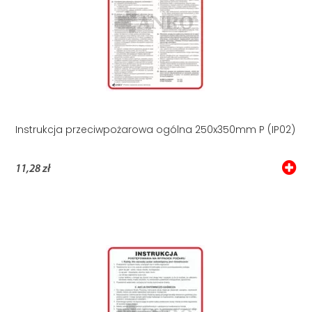
Instrukcja przeciwpożarowa ogólna 250x350mm P (IP02)
11,28 zł