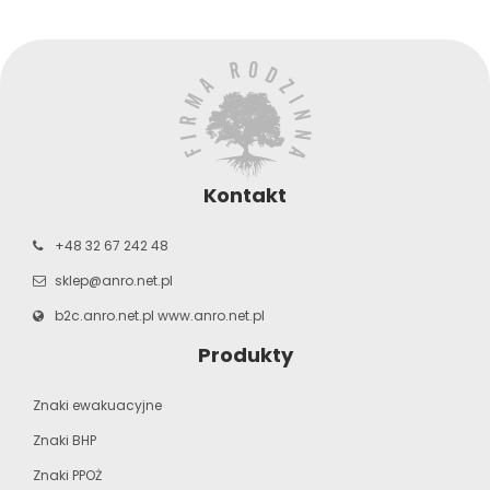
Kontakt
+48 32 67 242 48
sklep@anro.net.pl
b2c.anro.net.pl
www.anro.net.pl
Produkty
Znaki ewakuacyjne
Znaki BHP
Znaki PPOŻ