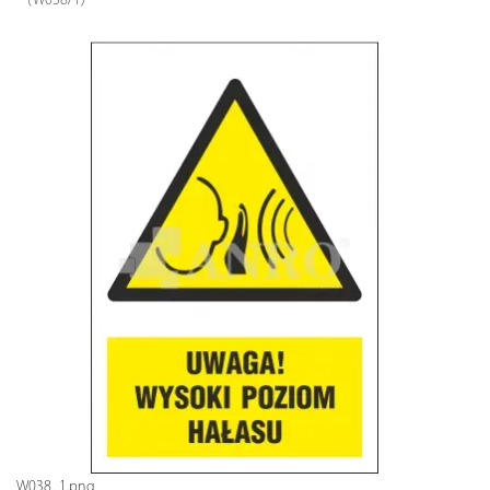
(W038/1)
W038_1.png