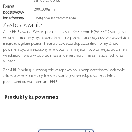
samoprzylepna)
Format
200x300mm
podstawowy
Inne formaty
Dostępne na zamówienie
Zastosowanie
Znak BHP Uwaga! Wysoki poziom hałasu 200x300mm F (W038/1) stosuje się
w halach produkcyjnych, warsztatach, na placach budowy oraz we wszystkich
miejscach, gdzie poziom hałasu przekracza dopuszczalne normy. Znak
powinien być umieszczony w widocznym miejscu, np. przy wejściu do strefy
wysokiego hałasu, w pobliżu maszyn generujących hałas, na ścianach oraz
słupach.
Znaki BHP pełnią kluczową rolę w zapewnianiu bezpieczeństwa i ochronie
zdrowia w miejscu pracy. Ich stosowanie jest obowiązkowe zgodnie z
przepisami prawa i normami BHP.
Produkty kupowane z