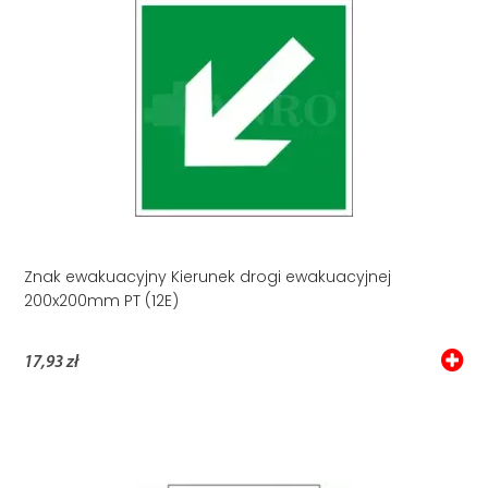
Znak ewakuacyjny Kierunek drogi ewakuacyjnej
200x200mm PT (12E)
17,93 zł