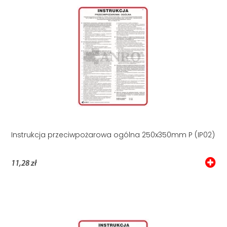
Instrukcja przeciwpożarowa ogólna 250x350mm P (IP02)
11,28 zł