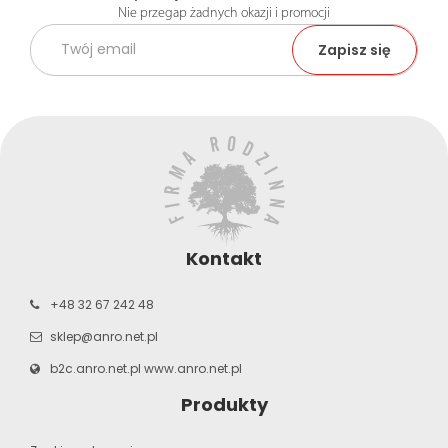
Nie przegap żadnych okazji i promocji
Kontakt
+48 32 67 242 48
sklep@anro.net.pl
b2c.anro.net.pl
www.anro.net.pl
Produkty