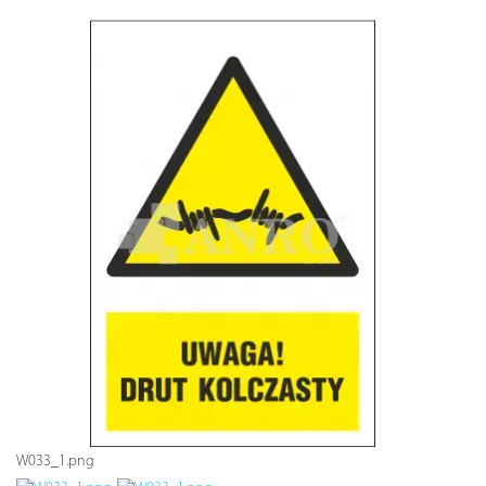
W033_1.png