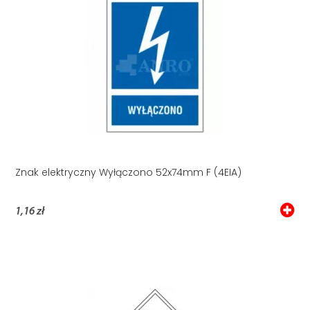
Znak elektryczny Wyłączono 52x74mm F (4EIA)
1,16 zł