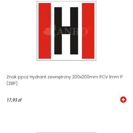
Znak ppoż Hydrant zewnętrzny 200x200mm PCV 1mm P
(28P)
17,93 zł