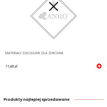
MATERIAŁY SZKODLIWE DLA ZDROWIA
11,60 zł
Produkty najlepiej sprzedawane