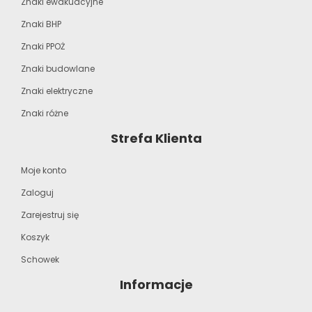
Znaki ewakuacyjne
Znaki BHP
Znaki PPOŻ
Znaki budowlane
Znaki elektryczne
Znaki różne
Strefa Klienta
Moje konto
Zaloguj
Zarejestruj się
Koszyk
Schowek
Informacje