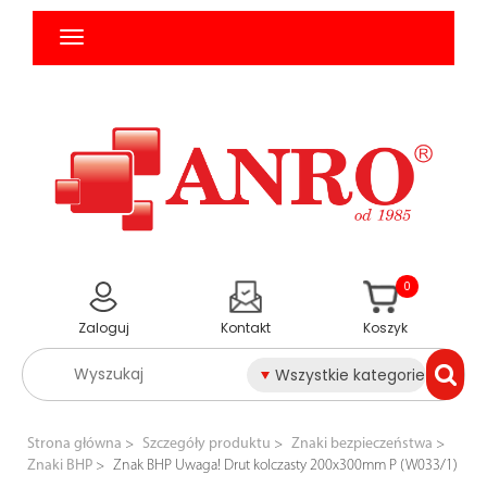
0
Zaloguj
Kontakt
Koszyk
Wszystkie kategorie
Strona główna
Szczegóły produktu
Znaki bezpieczeństwa
Znaki BHP
Znak BHP Uwaga! Drut kolczasty 200x300mm P (W033/1)