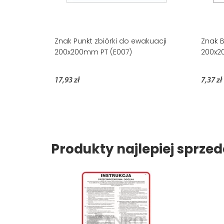
Znak Punkt zbiórki do ewakuacji
Znak B
200x200mm PT (E007)
200x2
17,93 zł
7,37 zł
Produkty najlepiej sprz