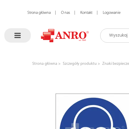
Strona główna
O nas
Kontakt
Logowanie
Strona główna
Szczegóły produktu
Znaki bezpiecz