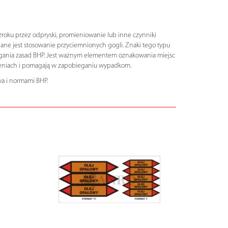
roku przez odpryski, promieniowanie lub inne czynniki
gane jest stosowanie przyciemnionych gogli. Znaki tego typu
egania zasad BHP. Jest ważnym elementem oznakowania miejsc
ożeniach i pomagają w zapobieganiu wypadkom.
a i normami BHP.