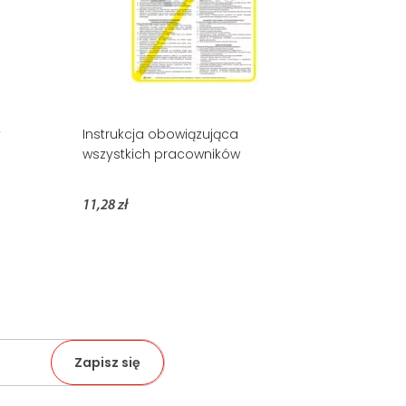
y
Instrukcja obowiązująca
wszystkich pracowników
11,28 zł