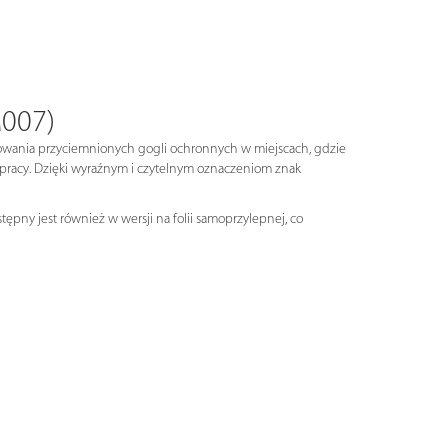
M007)
owania przyciemnionych gogli ochronnych w miejscach, gdzie
 pracy. Dzięki wyraźnym i czytelnym oznaczeniom znak
ępny jest również w wersji na folii samoprzylepnej, co