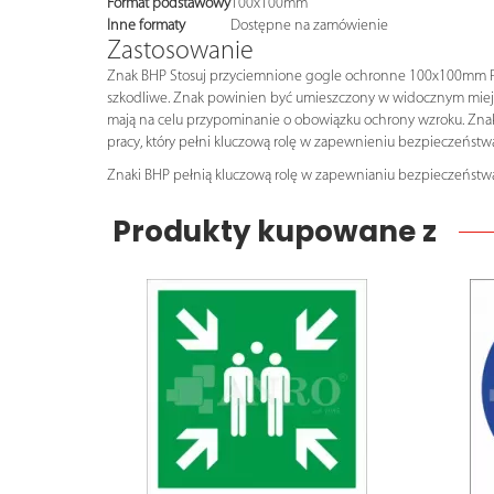
Format podstawowy
100x100mm
Inne formaty
Dostępne na zamówienie
Zastosowanie
Znak BHP Stosuj przyciemnione gogle ochronne 100x100mm P (M0
szkodliwe. Znak powinien być umieszczony w widocznym miejscu,
mają na celu przypominanie o obowiązku ochrony wzroku. Zna
pracy, który pełni kluczową rolę w zapewnieniu bezpieczeńst
Znaki BHP pełnią kluczową rolę w zapewnianiu bezpieczeństwa
Produkty kupowane z