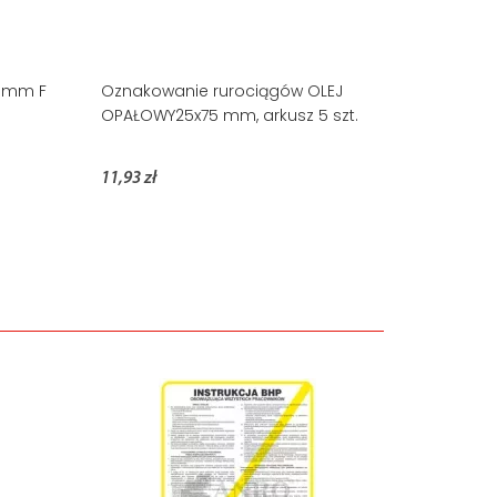
5mm F
Oznakowanie rurociągów OLEJ
OPAŁOWY25x75 mm, arkusz 5 szt.
11,93 zł