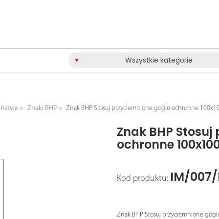
Wszystkie kategorie
eństwa
Znaki BHP
Znak BHP Stosuj przyciemnione gogle ochronne 100x
Znak BHP Stosuj
ochronne 100x1
IM/007/
Kod produktu:
Znak BHP Stosuj przyciemnione gog