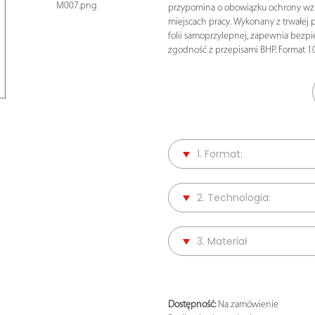
M007.png
przypomina o obowiązku ochrony wz
miejscach pracy. Wykonany z trwałej p
folii samoprzylepnej, zapewnia bezpi
zgodność z przepisami BHP. Format 
1. Format:
2. Technologia:
3. Materiał
Dostępność:
Na zamówienie