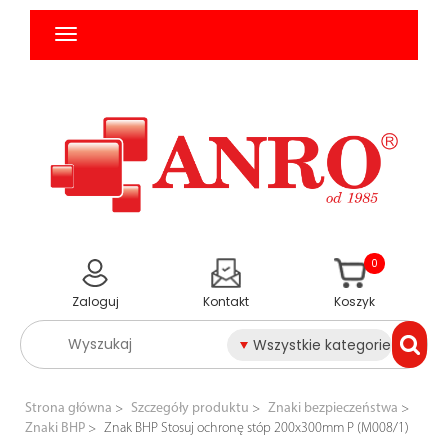
0
Zaloguj
Kontakt
Koszyk
Wszystkie kategorie
Strona główna
Szczegóły produktu
Znaki bezpieczeństwa
Znaki BHP
Znak BHP Stosuj ochronę stóp 200x300mm P (M008/1)