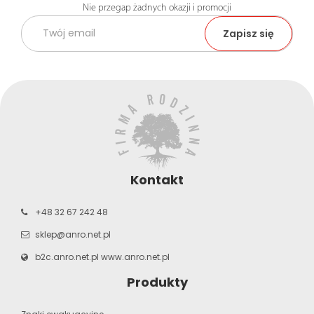
Nie przegap żadnych okazji i promocji
Kontakt
+48 32 67 242 48
sklep@anro.net.pl
b2c.anro.net.pl
www.anro.net.pl
Produkty