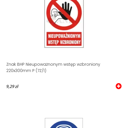
Znak BHP Nieupoważnonym wstęp wzbroniony
220x300mm P (7Z/1)
9,29 zł