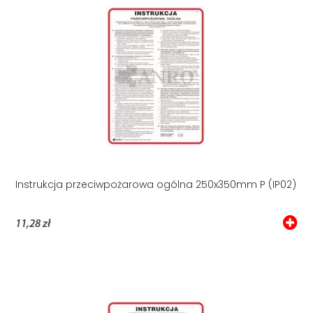
Instrukcja przeciwpożarowa ogólna 250x350mm P (IP02)
11,28 zł