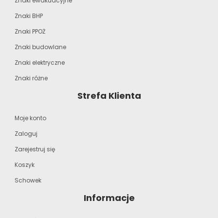
Znaki ewakuacyjne
Znaki BHP
Znaki PPOŻ
Znaki budowlane
Znaki elektryczne
Znaki różne
Strefa Klienta
Moje konto
Zaloguj
Zarejestruj się
Koszyk
Schowek
Informacje