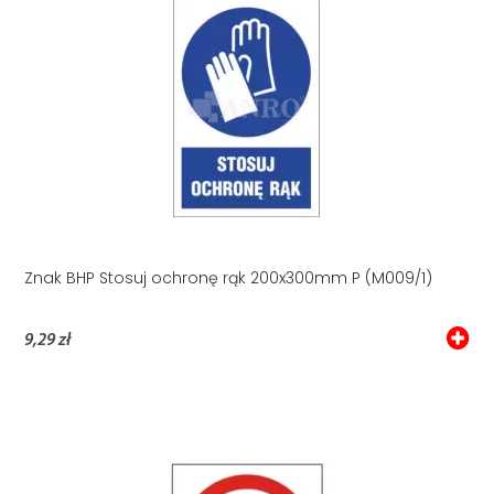
Znak BHP Stosuj ochronę rąk 200x300mm P (M009/1)
9,29 zł