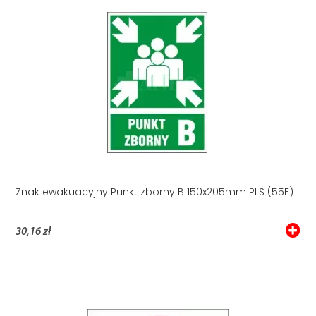
Znak ewakuacyjny Punkt zborny B 150x205mm PLS (55E)
30,16 zł