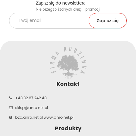
Zapisz się do newslettera
Nie przegap żadnych okazji i promocji
Kontakt
+48 32 67 242 48
sklep@anro.net.pl
b2c.anro.net.pl
www.anro.net.pl
Produkty