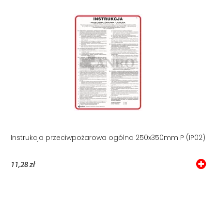
Instrukcja przeciwpożarowa ogólna 250x350mm P (IP02)
11,28 zł