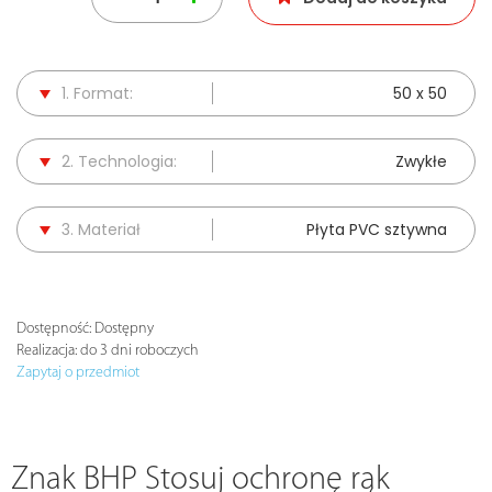
1. Format:
50 x 50
2. Technologia:
Zwykłe
3. Materiał
Płyta PVC sztywna
Dostępność:
Dostępny
Realizacja:
do 3 dni roboczych
Zapytaj o przedmiot
Znak BHP Stosuj ochronę rąk