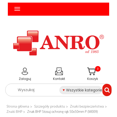
0
Zaloguj
Kontakt
Koszyk
Wszystkie kategorie
Strona główna
Szczegóły produktu
Znaki bezpieczeństwa
Znaki BHP
Znak BHP Stosuj ochronę rąk 50x50mm P (M009)