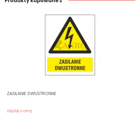
Produkty kupowane z
ZASILANIE DWUSTRONNE
zapytaj o cenę