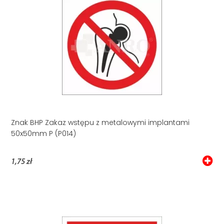
Znak BHP Zakaz wstępu z metalowymi implantami
50x50mm P (P014)
1,75 zł