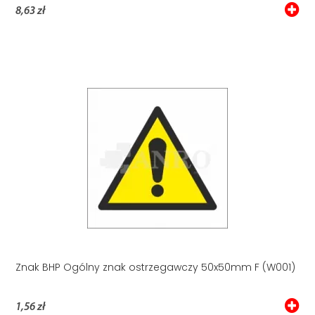
8,63 zł
Znak BHP Ogólny znak ostrzegawczy 50x50mm F (W001)
1,56 zł