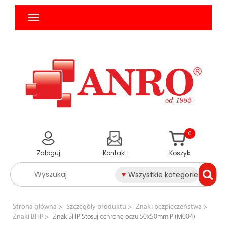
0
Zaloguj
Kontakt
Koszyk
Wszystkie kategorie
Strona główna
Szczegóły produktu
Znaki bezpieczeństwa
Znaki BHP
Znak BHP Stosuj ochronę oczu 50x50mm P (M004)