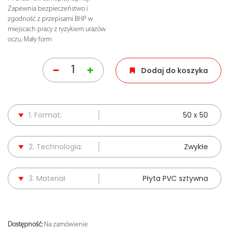
Zapewnia bezpieczeństwo i
zgodność z przepisami BHP w
miejscach pracy z ryzykiem urazów
oczu. Mały form
Dodaj do koszyka
1. Format:
50 x 50
2. Technologia:
Zwykłe
3. Materiał
Płyta PVC sztywna
Dostępność:
Na zamówienie