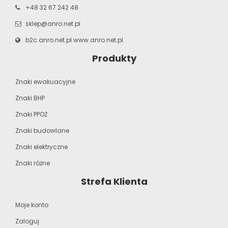
+48 32 67 242 48
sklep@anro.net.pl
b2c.anro.net.pl
www.anro.net.pl
Produkty
Znaki ewakuacyjne
Znaki BHP
Znaki PPOŻ
Znaki budowlane
Znaki elektryczne
Znaki różne
Strefa Klienta
Moje konto
Zaloguj