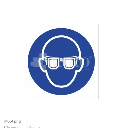
M004.png