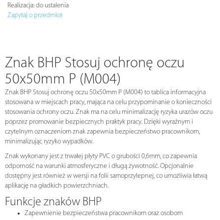
Realizacja:
do ustalenia
Zapytaj o przedmiot
Znak BHP Stosuj ochronę oczu
50x50mm P (M004)
Znak BHP Stosuj ochronę oczu 50x50mm P (M004) to tablica informacyjna
stosowana w miejscach pracy, mająca na celu przypominanie o konieczności
stosowania ochrony oczu. Znak ma na celu minimalizację ryzyka urazów oczu
poprzez promowanie bezpiecznych praktyk pracy. Dzięki wyraźnym i
czytelnym oznaczeniom znak zapewnia bezpieczeństwo pracownikom,
minimalizując ryzyko wypadków.
Znak wykonany jest z trwałej płyty PVC o grubości 0,6mm, co zapewnia
odporność na warunki atmosferyczne i długą żywotność. Opcjonalnie
dostępny jest również w wersji na folii samoprzylepnej, co umożliwia łatwą
aplikację na gładkich powierzchniach.
Funkcje znaków BHP
Zapewnienie bezpieczeństwa pracownikom oraz osobom