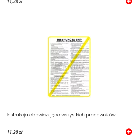
11,28 zł
Instrukcja obowiązująca wszystkich pracowników
11,28 zł