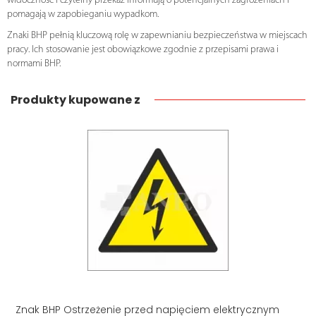
widoczność i czytelny przekaz informują o potencjalnych zagrożeniach i
pomagają w zapobieganiu wypadkom.
Znaki BHP pełnią kluczową rolę w zapewnianiu bezpieczeństwa w miejscach
pracy. Ich stosowanie jest obowiązkowe zgodnie z przepisami prawa i
normami BHP.
Produkty kupowane z
Znak BHP Ostrzeżenie przed napięciem elektrycznym