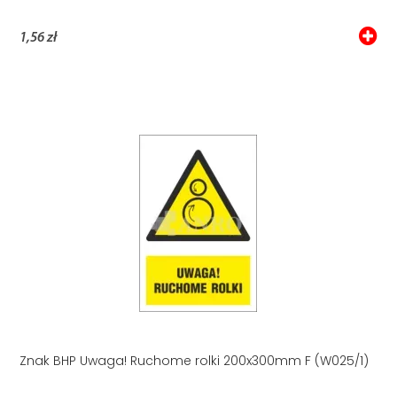
1,56 zł
Znak BHP Uwaga! Ruchome rolki 200x300mm F (W025/1)