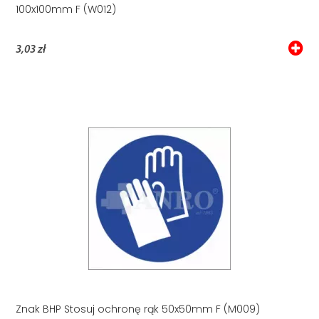
100x100mm F (W012)
3,03 zł
Znak BHP Stosuj ochronę rąk 50x50mm F (M009)