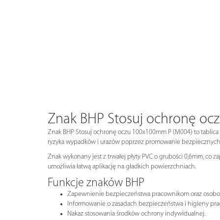
Znak BHP Stosuj ochronę o
Znak BHP Stosuj ochronę oczu 100x100mm P (M004) to tablica i
ryzyka wypadków i urazów poprzez promowanie bezpiecznych 
Znak wykonany jest z trwałej płyty PVC o grubości 0,6mm, co z
umożliwia łatwą aplikację na gładkich powierzchniach.
Funkcje znaków BHP
Zapewnienie bezpieczeństwa pracownikom oraz osob
Informowanie o zasadach bezpieczeństwa i higieny pra
Nakaz stosowania środków ochrony indywidualnej.