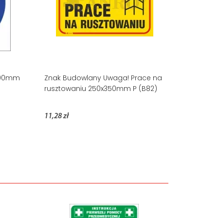
x100mm
Znak Budowlany Uwaga! Prace na
rusztowaniu 250x350mm P (B82)
11,28 zł