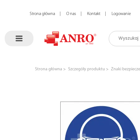
Strona główna
O nas
Kontakt
Logowanie
Strona główna
Szczegóły produktu
Znaki bezpiecz