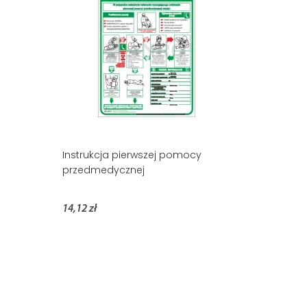
Instrukcja pierwszej pomocy
przedmedycznej
14,12 zł