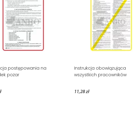
kcja postępowania na
Instrukcja obowiązująca
ek pożar
wszystkich pracowników
ł
11,28 zł