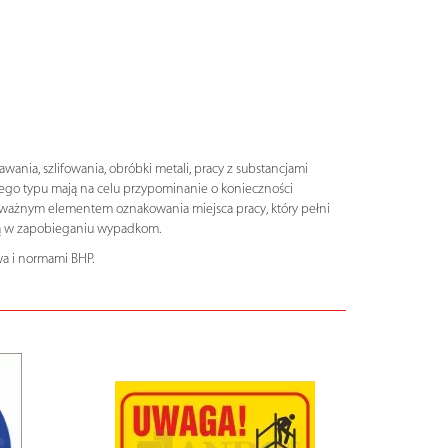
ania, szlifowania, obróbki metali, pracy z substancjami
tego typu mają na celu przypominanie o konieczności
t ważnym elementem oznakowania miejsca pracy, który pełni
ają w zapobieganiu wypadkom.
a i normami BHP.