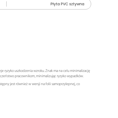
Płyta PVC sztywna
eje ryzyko uszkodzenia wzroku. Znak ma na celu minimalizację
eczeństwo pracownikom, minimalizując ryzyko wypadków.
ępny jest również w wersji na folii samoprzylepnej, co