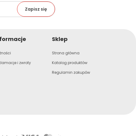
nformacje
Sklep
tności
Strona główna
klamacje i zwroty
Katalog produktów
Regulamin zakupów