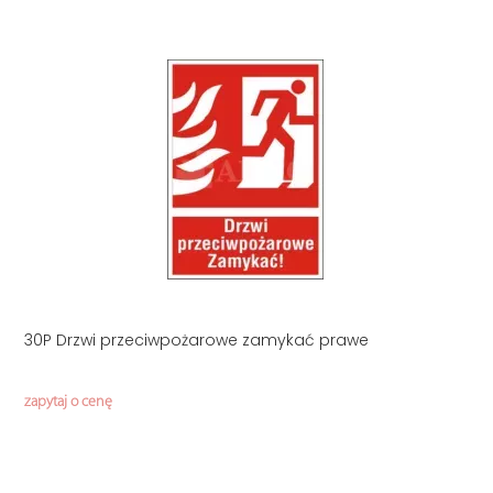
30P Drzwi przeciwpożarowe zamykać prawe
zapytaj o cenę