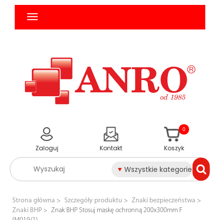
0
Zaloguj
Kontakt
Koszyk
Wszystkie kategorie
Strona główna
Szczegóły produktu
Znaki bezpieczeństwa
Znaki BHP
Znak BHP Stosuj maskę ochronną 200x300mm F