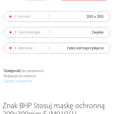
1. Format:
200 x 300
2. Technologia:
Zwykłe
3. Materiał
Folia samoprzylepna
Dostępność:
Na zamówienie
Realizacja:
do ustalenia
Zapytaj o przedmiot
Znak BHP Stosuj maskę ochronną