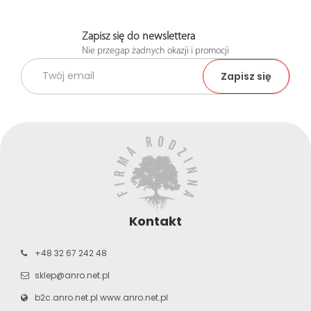
Zapisz się do newslettera
Nie przegap żadnych okazji i promocji
Kontakt
+48 32 67 242 48
sklep@anro.net.pl
b2c.anro.net.pl
www.anro.net.pl