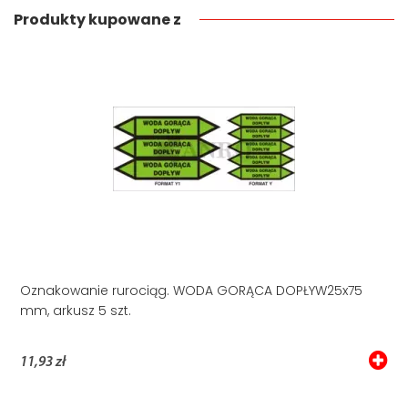
Produkty kupowane z
Oznakowanie rurociąg. WODA GORĄCA DOPŁYW25x75
mm, arkusz 5 szt.
11,93 zł