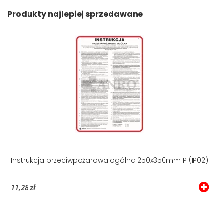
Produkty najlepiej sprzedawane
Instrukcja przeciwpożarowa ogólna 250x350mm P (IP02)
11,28 zł