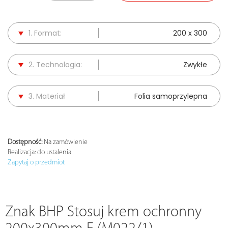
1. Format:
200 x 300
2. Technologia:
Zwykłe
3. Materiał
Folia samoprzylepna
Dostępność:
Na zamówienie
Realizacja:
do ustalenia
Zapytaj o przedmiot
Znak BHP Stosuj krem ochronny