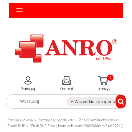
0
Zaloguj
Kontakt
Koszyk
Wszystkie kategorie
Strona główna
Szczegóły produktu
Znaki bezpieczeństwa
Znaki BHP
Znak BHP Stosuj krem ochronny 200x300mm F (M022/1)