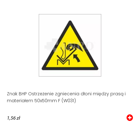
Znak BHP Ostrzeżenie zgniecenia dłoni między prasą i
materiałem 50x50mm F (W031)
1,56 zł