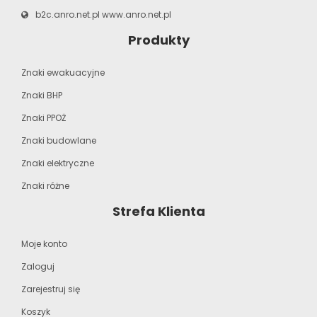
b2c.anro.net.pl
www.anro.net.pl
Produkty
Znaki ewakuacyjne
Znaki BHP
Znaki PPOŻ
Znaki budowlane
Znaki elektryczne
Znaki różne
Strefa Klienta
Moje konto
Zaloguj
Zarejestruj się
Koszyk