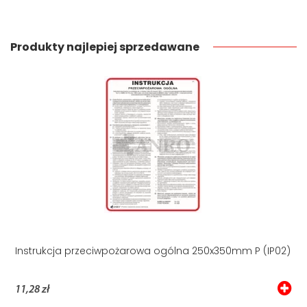
Produkty najlepiej sprzedawane
Instrukcja przeciwpożarowa ogólna 250x350mm P (IP02)
11,28 zł