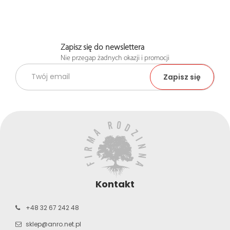
Zapisz się do newslettera
Nie przegap żadnych okazji i promocji
Kontakt
+48 32 67 242 48
sklep@anro.net.pl