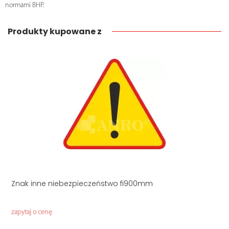
normami BHP.
Produkty kupowane z
Znak inne niebezpieczeństwo fi900mm
zapytaj o cenę