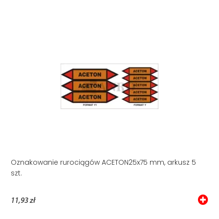
Oznakowanie rurociągów ACETON25x75 mm, arkusz 5
szt.
11,93 zł